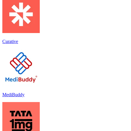
Curative
MediBuddy