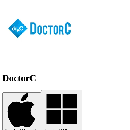
DoctorC