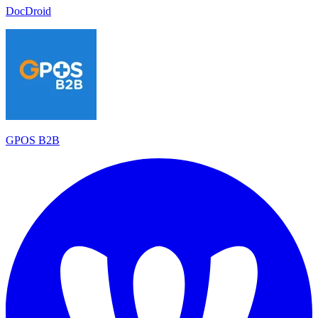
DocDroid
GPOS B2B