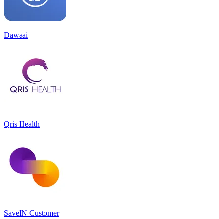
Dawaai
Qris Health
SaveIN Customer