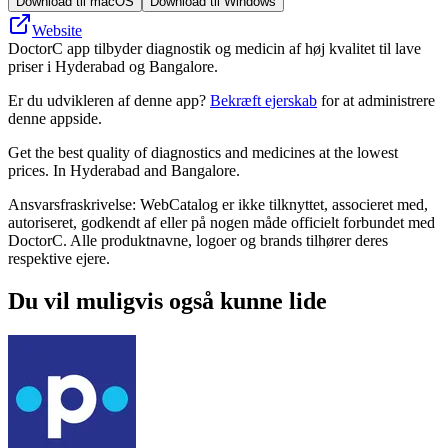
Download til macOS
Download til Windows
Website
DoctorC app tilbyder diagnostik og medicin af høj kvalitet til lave
priser i Hyderabad og Bangalore.
Er du udvikleren af denne app?
Bekræft ejerskab
for at administrere
denne appside.
Get the best quality of diagnostics and medicines at the lowest
prices. In Hyderabad and Bangalore.
Ansvarsfraskrivelse: WebCatalog er ikke tilknyttet, associeret med,
autoriseret, godkendt af eller på nogen måde officielt forbundet med
DoctorC. Alle produktnavne, logoer og brands tilhører deres
respektive ejere.
Du vil muligvis også kunne lide