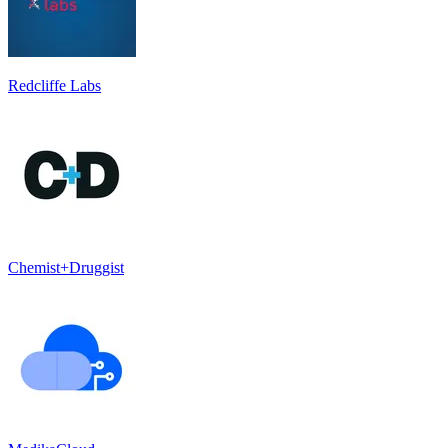
Redcliffe Labs
Chemist+Druggist