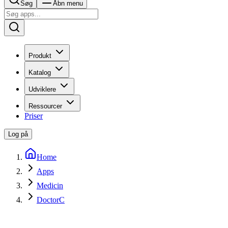
Søg
Åbn menu
Produkt
Katalog
Udviklere
Ressourcer
Priser
Log på
Home
Apps
Medicin
DoctorC