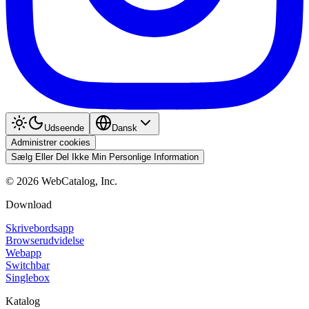
Udseende
Dansk
Administrer cookies
Sælg Eller Del Ikke Min Personlige Information
©
2026
WebCatalog, Inc.
Download
Skrivebordsapp
Browserudvidelse
Webapp
Switchbar
Singlebox
Katalog