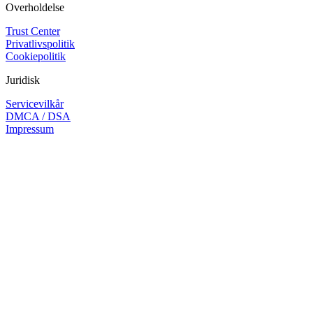
Overholdelse
Trust Center
Privatlivspolitik
Cookiepolitik
Juridisk
Servicevilkår
DMCA / DSA
Impressum