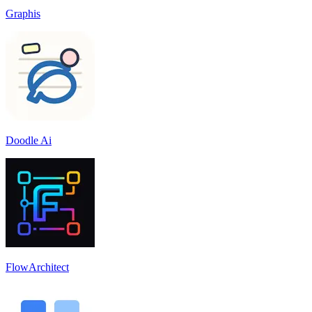
Graphis
Doodle Ai
FlowArchitect