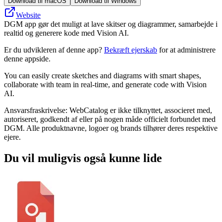
Download til macOS
Download til Windows
Website
DGM app gør det muligt at lave skitser og diagrammer, samarbejde i
realtid og generere kode med Vision AI.
Er du udvikleren af denne app?
Bekræft ejerskab
for at administrere
denne appside.
You can easily create sketches and diagrams with smart shapes,
collaborate with team in real-time, and generate code with Vision
AI.
Ansvarsfraskrivelse: WebCatalog er ikke tilknyttet, associeret med,
autoriseret, godkendt af eller på nogen måde officielt forbundet med
DGM. Alle produktnavne, logoer og brands tilhører deres respektive
ejere.
Du vil muligvis også kunne lide