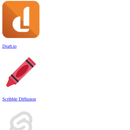
Draft.io
Scribble Diffusion