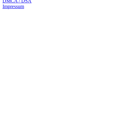
DMCA / DSA
Impressum