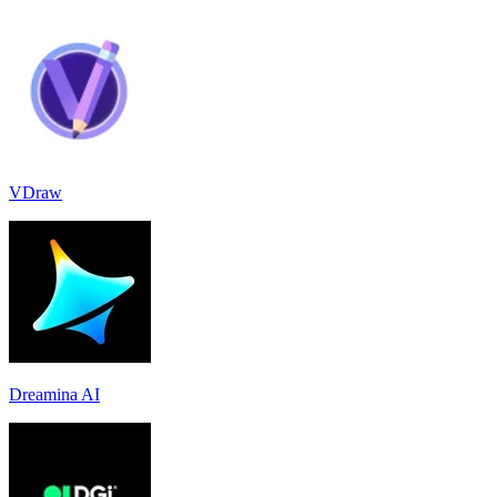
VDraw
Dreamina AI