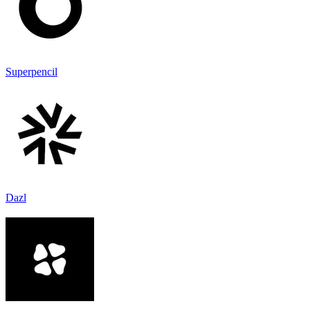
Superpencil
Dazl