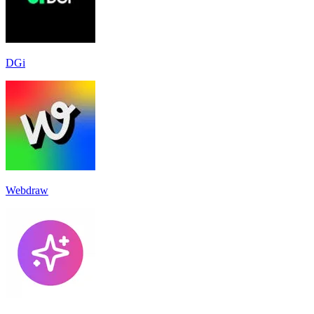
DGi
Webdraw