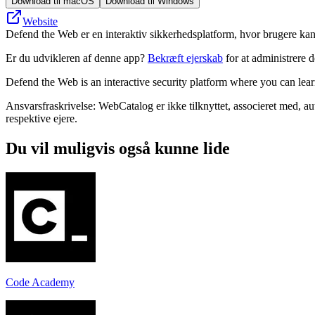
Download til macOS
Download til Windows
Website
Defend the Web er en interaktiv sikkerhedsplatform, hvor brugere ka
Er du udvikleren af denne app?
Bekræft ejerskab
for at administrere 
Defend the Web is an interactive security platform where you can lear
Ansvarsfraskrivelse: WebCatalog er ikke tilknyttet, associeret med, a
respektive ejere.
Du vil muligvis også kunne lide
Code Academy