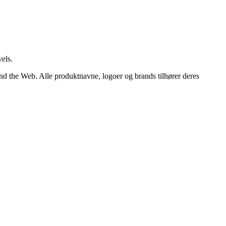
els.
end the Web. Alle produktnavne, logoer og brands tilhører deres