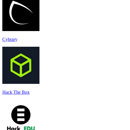
Cybrary
Hack The Box