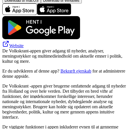
Download til macOS
Download til Windows
Website
De Volkskrant-appen giver adgang til nyheder, analyser,
meningsstykker og multimedieindhold om aktuelle emner i politik,
kultur og mere.
Er du udvikleren af denne app?
Bekræft ejerskab
for at administrere
denne appside.
De Volkskrant -appen giver brugerne omfattende adgang til nyheder
fra Holland og over hele verden. Det tilbyder en bred vifte af
funktioner, der imødekommer forskellige interesser, herunder
nationale og internationale nyheder, dybdegående analyse og
meningsstykker. Brugere kan holde sig opdateret om aktuelle
begivenheder, politik, kultur og mere gennem appens intuitive
interface.
De vigtigste funktioner i appen inkluderer evnen til at gennemse