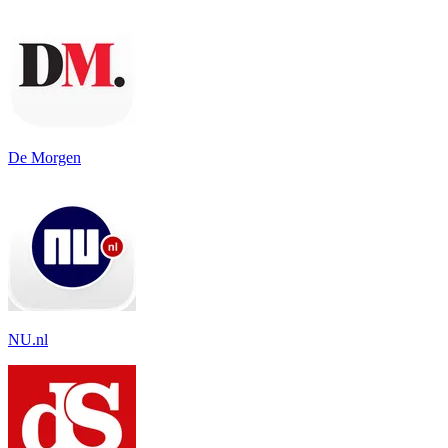
De Morgen
NU.nl