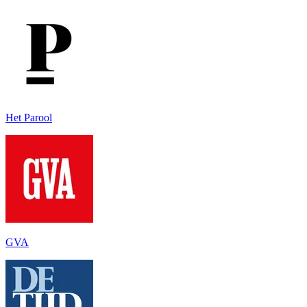
Het Parool
GVA