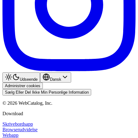
Udseende
Dansk
Administrer cookies
Sælg Eller Del Ikke Min Personlige Information
©
2026
WebCatalog, Inc.
Download
Skrivebordsapp
Browserudvidelse
Webapp