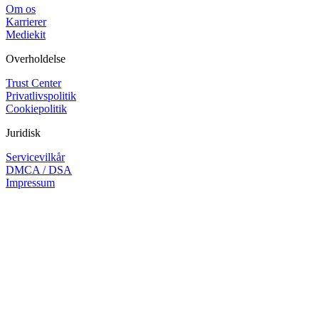
Om os
Karrierer
Mediekit
Overholdelse
Trust Center
Privatlivspolitik
Cookiepolitik
Juridisk
Servicevilkår
DMCA / DSA
Impressum