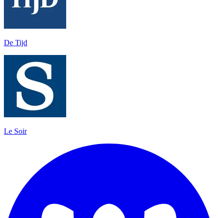
De Tijd
Le Soir