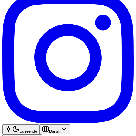
Udseende
Dansk