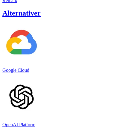
Remark
Alternativer
Google Cloud
OpenAI Platform