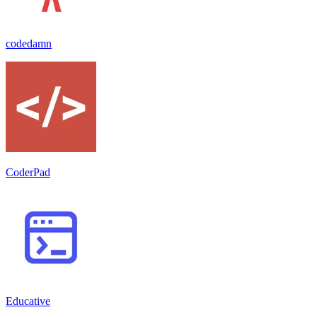
codedamn
CoderPad
Educative