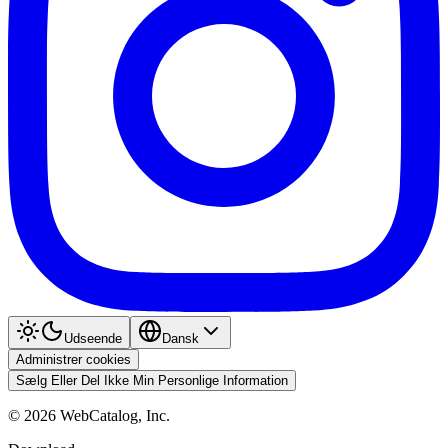
Udseende
Dansk
Administrer cookies
Sælg Eller Del Ikke Min Personlige Information
©
2026
WebCatalog, Inc.