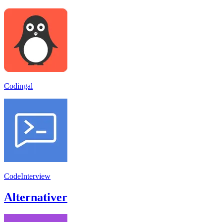
Codingal
CodeInterview
Alternativer