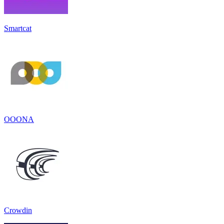
Smartcat
OOONA
Crowdin