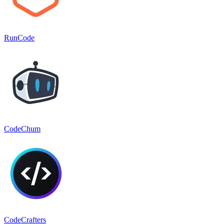
RunCode
CodeChum
CodeCrafters