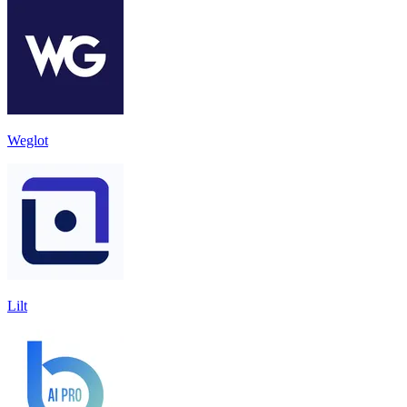
Weglot
Lilt