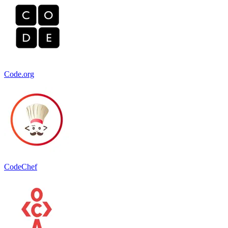
Code.org
CodeChef