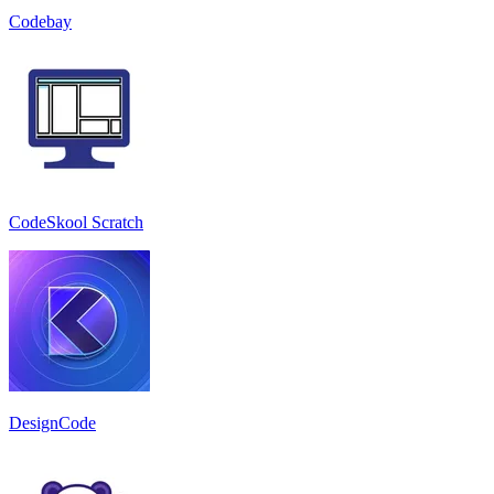
Codebay
CodeSkool Scratch
DesignCode