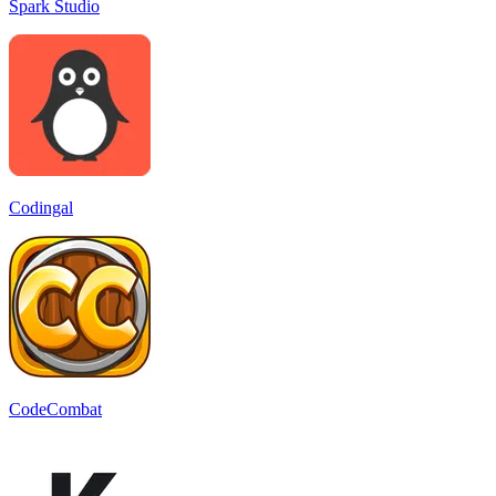
Spark Studio
Codingal
CodeCombat