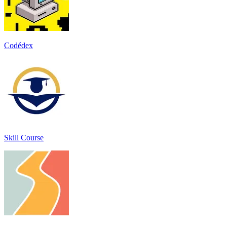
Codédex
Skill Course