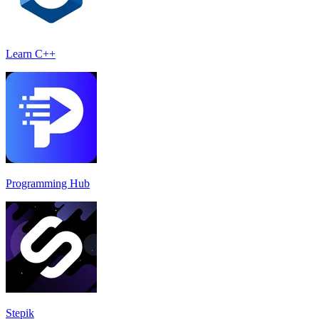
Learn C++
Programming Hub
Stepik