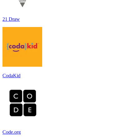
21 Draw
CodaKid
Code.org