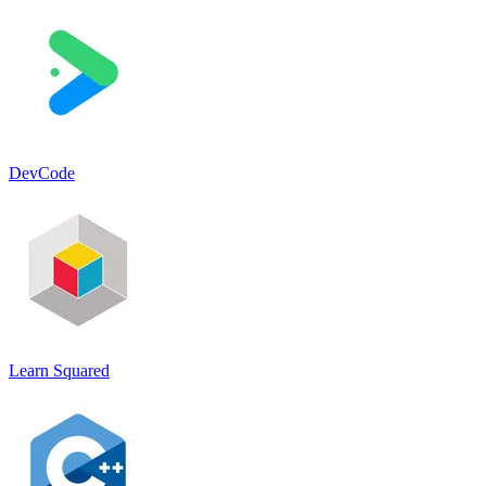
DevCode
Learn Squared