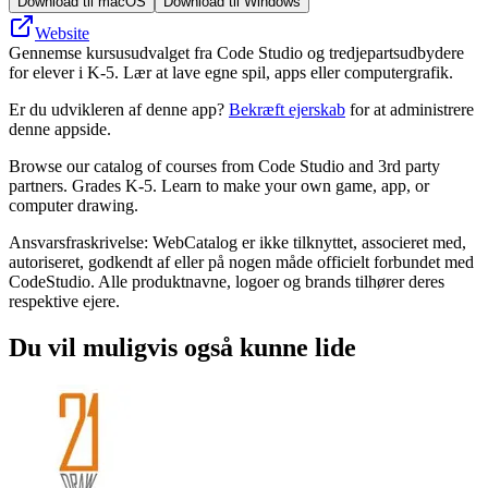
Download til macOS
Download til Windows
Website
Gennemse kursusudvalget fra Code Studio og tredjepartsudbydere
for elever i K-5. Lær at lave egne spil, apps eller computergrafik.
Er du udvikleren af denne app?
Bekræft ejerskab
for at administrere
denne appside.
Browse our catalog of courses from Code Studio and 3rd party
partners. Grades K-5. Learn to make your own game, app, or
computer drawing.
Ansvarsfraskrivelse: WebCatalog er ikke tilknyttet, associeret med,
autoriseret, godkendt af eller på nogen måde officielt forbundet med
CodeStudio. Alle produktnavne, logoer og brands tilhører deres
respektive ejere.
Du vil muligvis også kunne lide