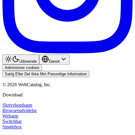
Udseende
Dansk
Administrer cookies
Sælg Eller Del Ikke Min Personlige Information
©
2026
WebCatalog, Inc.
Download
Skrivebordsapp
Browserudvidelse
Webapp
Switchbar
Singlebox