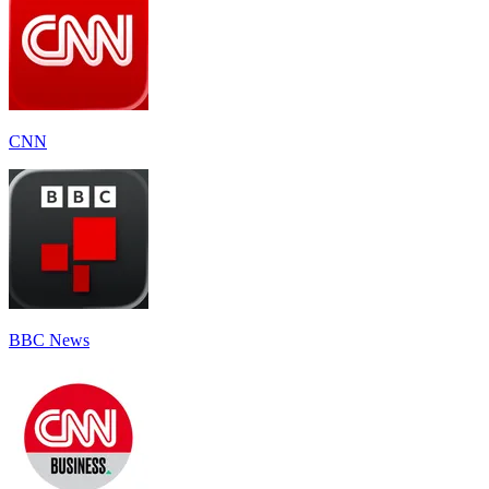
CNN
BBC News