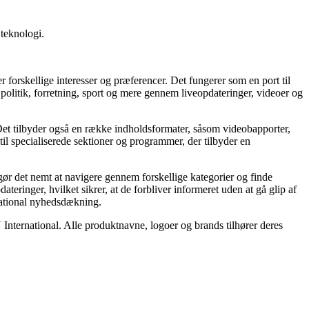
 teknologi.
orskellige interesser og præferencer. Det fungerer som en port til
olitik, forretning, sport og mere gennem liveopdateringer, videoer og
Det tilbyder også en række indholdsformater, såsom videobapporter,
til specialiserede sektioner og programmer, der tilbyder en
gør det nemt at navigere gennem forskellige kategorier og finde
eringer, hvilket sikrer, at de forbliver informeret uden at gå glip af
rnational nyhedsdækning.
 International. Alle produktnavne, logoer og brands tilhører deres