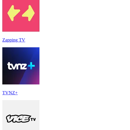
Zapping TV
TVNZ+