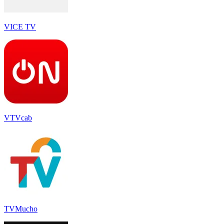
VICE TV
VTVcab
TVMucho