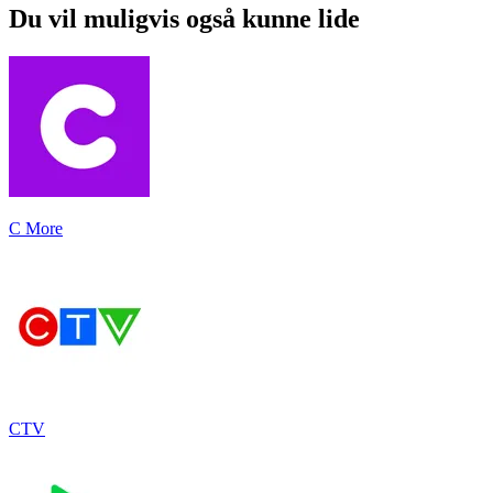
Du vil muligvis også kunne lide
C More
CTV