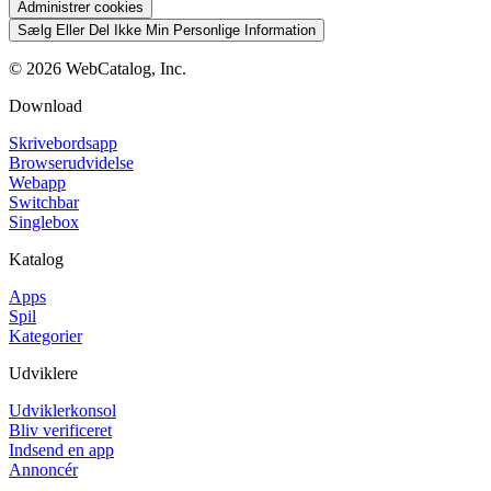
Administrer cookies
Sælg Eller Del Ikke Min Personlige Information
©
2026
WebCatalog, Inc.
Download
Skrivebordsapp
Browserudvidelse
Webapp
Switchbar
Singlebox
Katalog
Apps
Spil
Kategorier
Udviklere
Udviklerkonsol
Bliv verificeret
Indsend en app
Annoncér