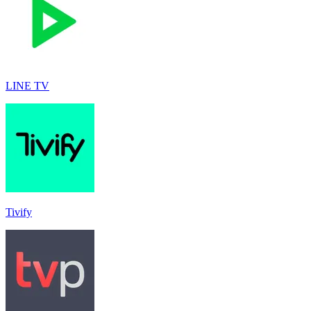
LINE TV
Tivify