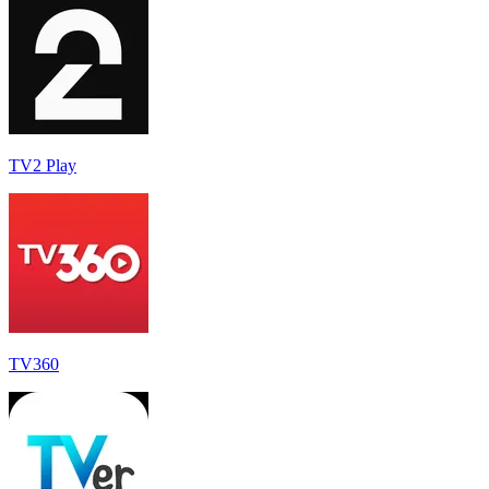
TV2 Play
TV360