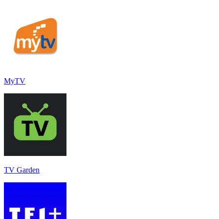
MyTV
TV Garden