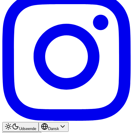
Udseende
Dansk