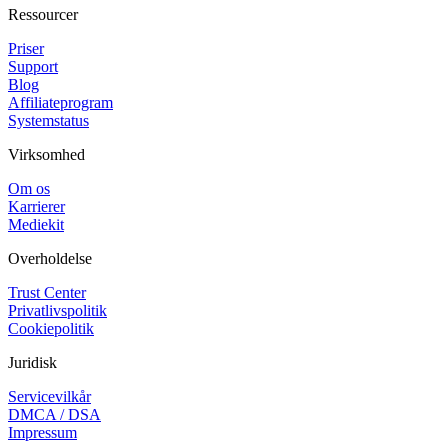
Ressourcer
Priser
Support
Blog
Affiliateprogram
Systemstatus
Virksomhed
Om os
Karrierer
Mediekit
Overholdelse
Trust Center
Privatlivspolitik
Cookiepolitik
Juridisk
Servicevilkår
DMCA / DSA
Impressum