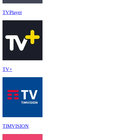
TVPlayer
TV+
TIMVISION