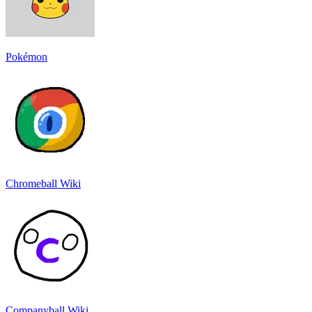
Pokémon
Chromeball Wiki
Companyball Wiki