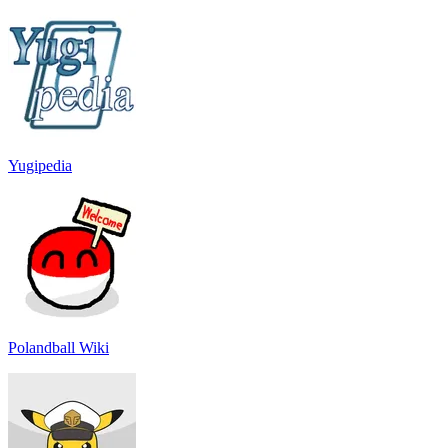
Yugipedia
Polandball Wiki