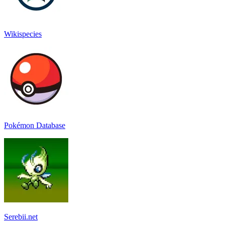
Wikispecies
Pokémon Database
Serebii.net