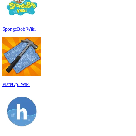
SpongeBob Wiki
PlateUp! Wiki