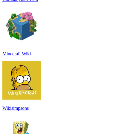
Minecraft Wiki
Wikisimpsons