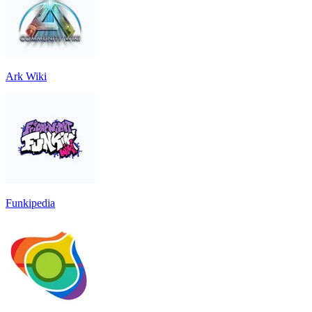
Ark Wiki
Funkipedia