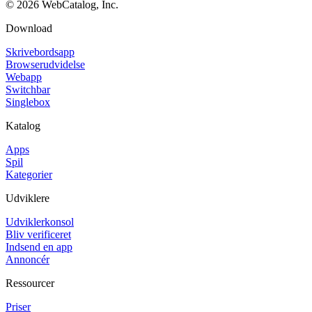
©
2026
WebCatalog, Inc.
Download
Skrivebordsapp
Browserudvidelse
Webapp
Switchbar
Singlebox
Katalog
Apps
Spil
Kategorier
Udviklere
Udviklerkonsol
Bliv verificeret
Indsend en app
Annoncér
Ressourcer
Priser