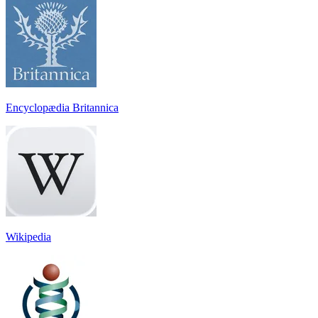
Encyclopædia Britannica
Wikipedia