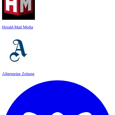
Herald-Mail Media
Allgemeine Zeitung