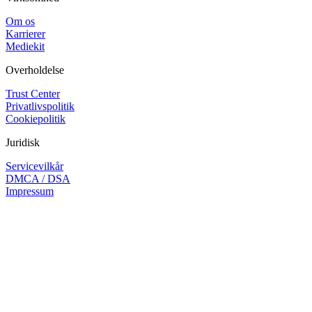
Om os
Karrierer
Mediekit
Overholdelse
Trust Center
Privatlivspolitik
Cookiepolitik
Juridisk
Servicevilkår
DMCA / DSA
Impressum