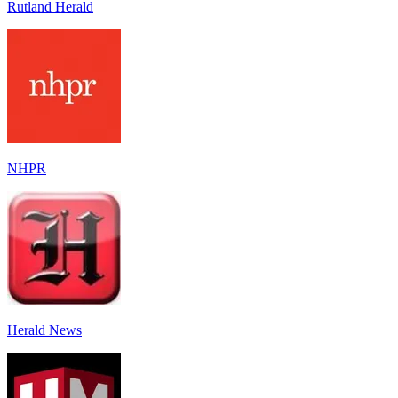
Rutland Herald
NHPR
Herald News