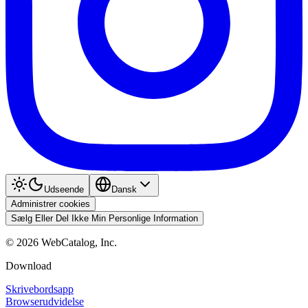
Udseende
Dansk
Administrer cookies
Sælg Eller Del Ikke Min Personlige Information
©
2026
WebCatalog, Inc.
Download
Skrivebordsapp
Browserudvidelse