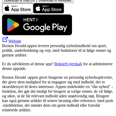
Download til macOS
Download til Windows
Website
Boston Herald-appen leverer personlig nyhedsindhold om sport,
politik, underholdning og vejr, med funktioner til at følge emner og
gemme artikler.
Er du udvikleren af denne app?
Bekræft ejerskab
for at administrere
denne appside.
Boston Herald -appen giver brugerne en personlig nyhedsoplevelse,
der giver dem mulighed for at engagere sig med indhold, der er
skræddersyet til deres interesser. Appen indeholder en "din nyhed" -
funktion, der gør det muligt for brugere at vælge emner, de vil følge,
og sikre, at de får relevant indhold uden unødvendig støj. Brugere
kan også gemme artikler til senere læsning eller reference, med push
-meddelelser, der minder dem om gemt indhold eller foreslår
relaterede artikler.