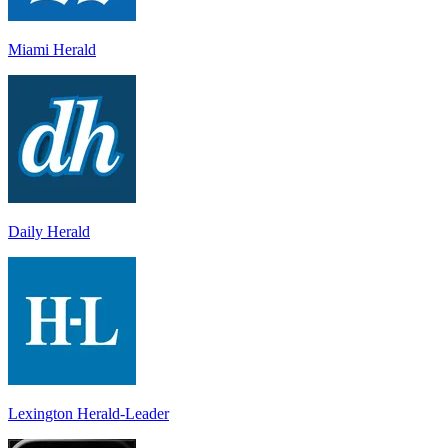
Miami Herald
Daily Herald
Lexington Herald-Leader