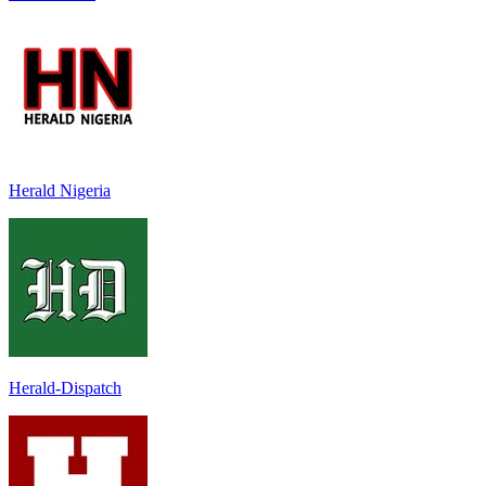
Herald Nigeria
Herald-Dispatch