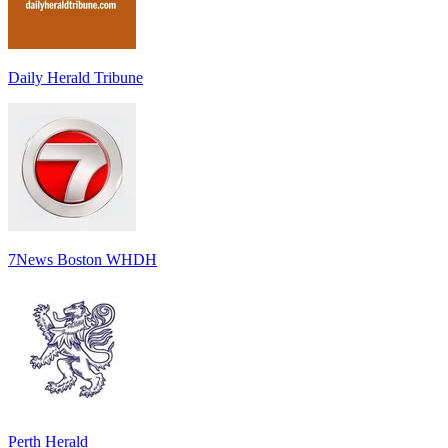
Daily Herald Tribune
7News Boston WHDH
Perth Herald