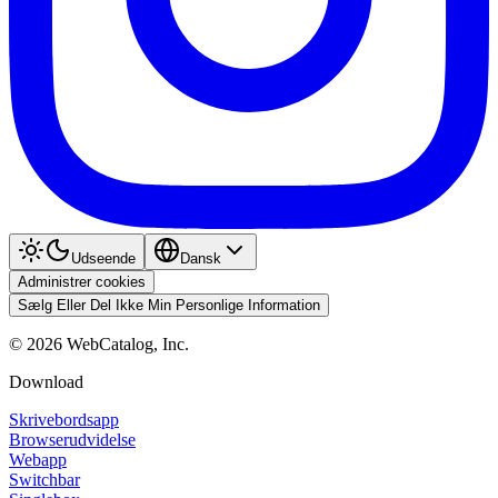
Udseende
Dansk
Administrer cookies
Sælg Eller Del Ikke Min Personlige Information
©
2026
WebCatalog, Inc.
Download
Skrivebordsapp
Browserudvidelse
Webapp
Switchbar