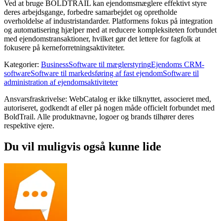
Ved at bruge BOLDTRAIL kan ejendomsmæglere effektivt styre
deres arbejdsgange, forbedre samarbejdet og opretholde
overholdelse af industristandarder. Platformens fokus på integration
og automatisering hjælper med at reducere kompleksiteten forbundet
med ejendomstransaktioner, hvilket gør det lettere for fagfolk at
fokusere på kerneforretningsaktiviteter.
Kategorier
:
Business
Software til mæglerstyring
Ejendoms CRM-
software
Software til markedsføring af fast ejendom
Software til
administration af ejendomsaktiviteter
Ansvarsfraskrivelse: WebCatalog er ikke tilknyttet, associeret med,
autoriseret, godkendt af eller på nogen måde officielt forbundet med
BoldTrail. Alle produktnavne, logoer og brands tilhører deres
respektive ejere.
Du vil muligvis også kunne lide