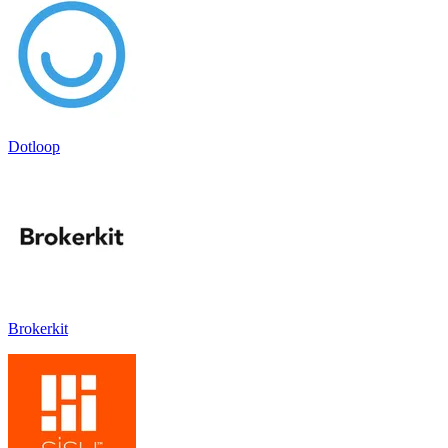
Dotloop
Brokerkit