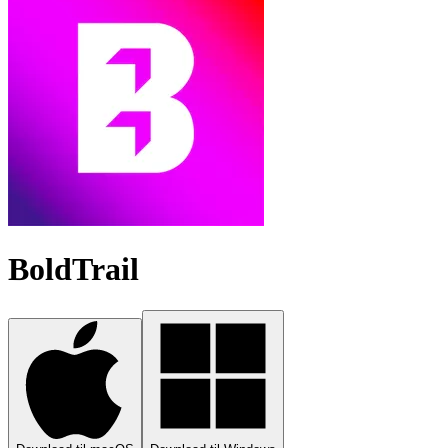
BoldTrail