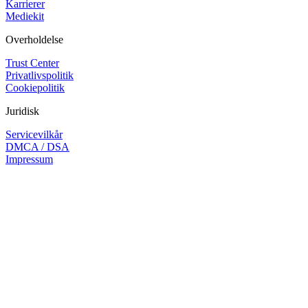
Karrierer
Mediekit
Overholdelse
Trust Center
Privatlivspolitik
Cookiepolitik
Juridisk
Servicevilkår
DMCA / DSA
Impressum