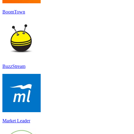
BoomTown
BuzzStream
Market Leader