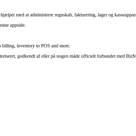
r hjælper med at administrere regnskab, fakturering, lager og kasseappar
denne appside.
 billing, inventory to POS and more.
toriseret, godkendt af eller på nogen måde officielt forbundet med BizM