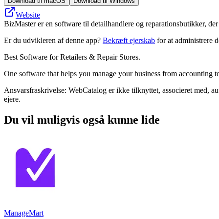
Download til macOS
Download til Windows
Website
BizMaster er en software til detailhandlere og reparationsbutikker, de
Er du udvikleren af denne app?
Bekræft ejerskab
for at administrere 
Best Software for Retailers & Repair Stores.
One software that helps you manage your business from accounting to
Ansvarsfraskrivelse: WebCatalog er ikke tilknyttet, associeret med, au
ejere.
Du vil muligvis også kunne lide
ManageMart