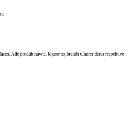
at.
aster. Alle produktnavne, logoer og brands tilhører deres respektive