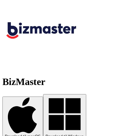
BizMaster