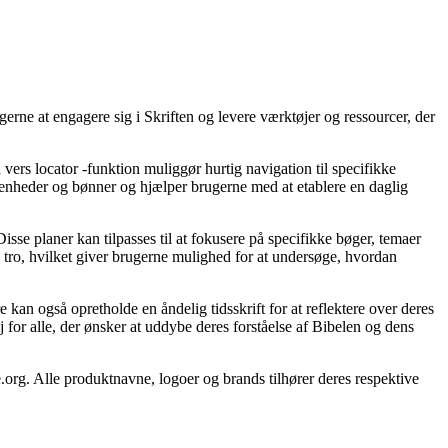
ugerne at engagere sig i Skriften og levere værktøjer og ressourcer, der
vers locator -funktion muliggør hurtig navigation til specifikke
venheder og bønner og hjælper brugerne med at etablere en daglig
sse planer kan tilpasses til at fokusere på specifikke bøger, temaer
re tro, hvilket giver brugerne mulighed for at undersøge, hvordan
 kan også opretholde en åndelig tidsskrift for at reflektere over deres
j for alle, der ønsker at uddybe deres forståelse af Bibelen og dens
e.org. Alle produktnavne, logoer og brands tilhører deres respektive