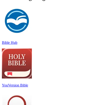
Bible Hub
YouVersion Bible