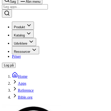
Søg
Åbn menu
Produkt
Katalog
Udviklere
Ressourcer
Priser
Log på
Home
Apps
Reference
Bible.org