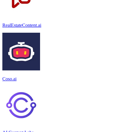
RealEstateContent.ai
Coso.ai