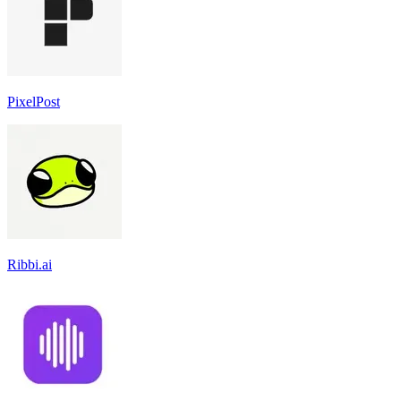
PixelPost
Ribbi.ai