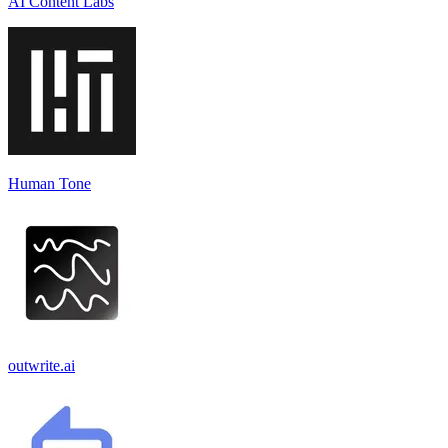
AI Content Labs
Human Tone
outwrite.ai