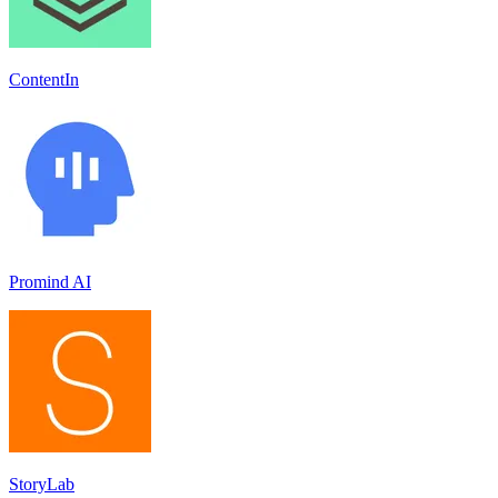
ContentIn
Promind AI
StoryLab