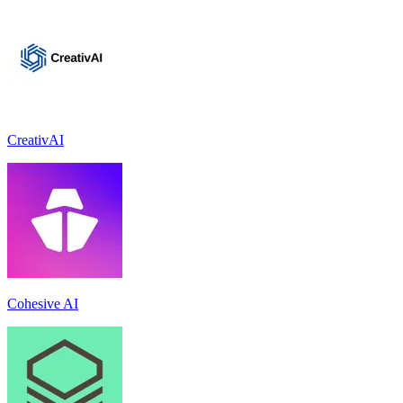
CreativAI
Cohesive AI