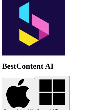
BestContent AI