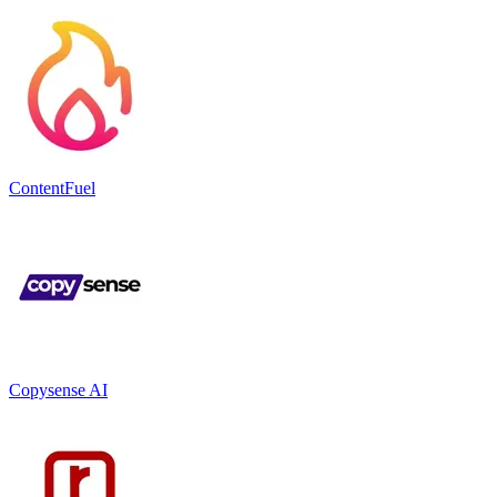
ContentFuel
Copysense AI