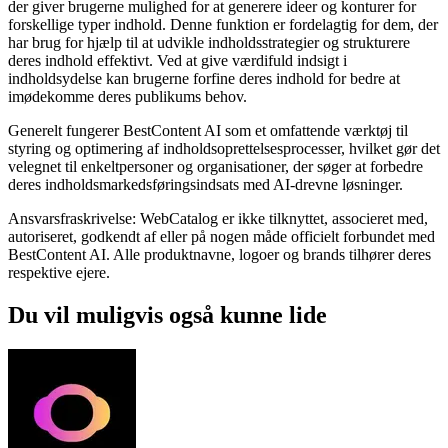
der giver brugerne mulighed for at generere ideer og konturer for
forskellige typer indhold. Denne funktion er fordelagtig for dem, der
har brug for hjælp til at udvikle indholdsstrategier og strukturere
deres indhold effektivt. Ved at give værdifuld indsigt i
indholdsydelse kan brugerne forfine deres indhold for bedre at
imødekomme deres publikums behov.
Generelt fungerer BestContent AI som et omfattende værktøj til
styring og optimering af indholdsoprettelsesprocesser, hvilket gør det
velegnet til enkeltpersoner og organisationer, der søger at forbedre
deres indholdsmarkedsføringsindsats med AI-drevne løsninger.
Ansvarsfraskrivelse: WebCatalog er ikke tilknyttet, associeret med,
autoriseret, godkendt af eller på nogen måde officielt forbundet med
BestContent AI. Alle produktnavne, logoer og brands tilhører deres
respektive ejere.
Du vil muligvis også kunne lide