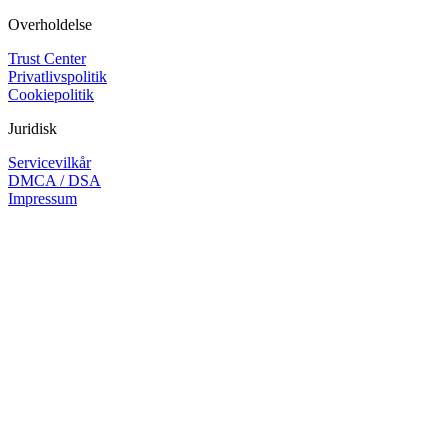
Overholdelse
Trust Center
Privatlivspolitik
Cookiepolitik
Juridisk
Servicevilkår
DMCA / DSA
Impressum