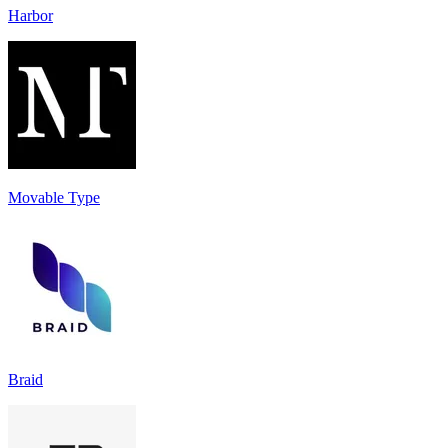
Harbor
Movable Type
Braid