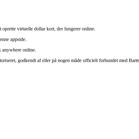
prette virtuelle dollar kort, der fungerer online.
denne appside.
rk anywhere online.
toriseret, godkendt af eller på nogen måde officielt forbundet med Barte