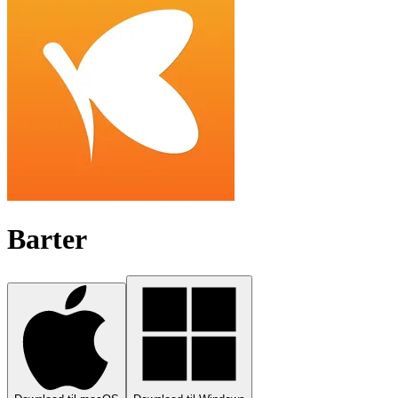
Barter