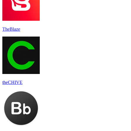
TheBlaze
theCHIVE