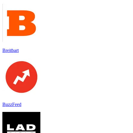
Breitbart
BuzzFeed