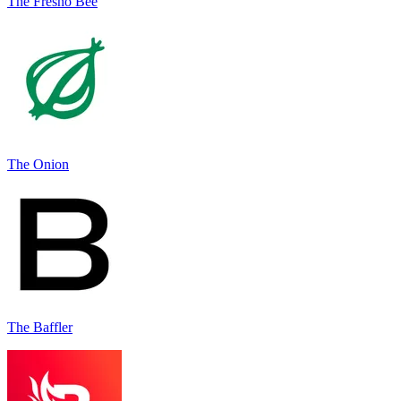
The Fresno Bee
The Onion
The Baffler