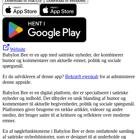
Download til macOS
Download til Windows
Website
Babylon Bee er en app med satiriske nyheder, der kombinerer
humor og kommentarer om aktuelle emner, politik og sociale
spørgsmål.
Er du udvikleren af denne app?
Bekræft ejerskab
for at administrere
denne appside.
Babylon Bee er en digital platform, der er specialiseret i satiriske
nyheder og indhold. Det tilbyder en unik blanding af humor og
kommentarer til aktuelle begivenheder, politik og sociale spørgsmål.
Platformen giver brugerne en række artikler, videoer og andre
medier, der bruger satire til at kritisere og reflektere over moderne
emner.
En af nøglefunktionerne i Babylon Bee er dens omfattende samling
af satiriske nyhedshistorier, som er designet til at underholde og