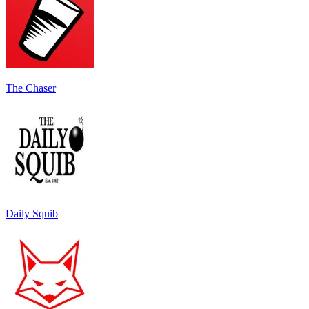
The Chaser
Daily Squib