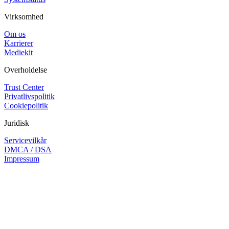
Virksomhed
Om os
Karrierer
Mediekit
Overholdelse
Trust Center
Privatlivspolitik
Cookiepolitik
Juridisk
Servicevilkår
DMCA / DSA
Impressum