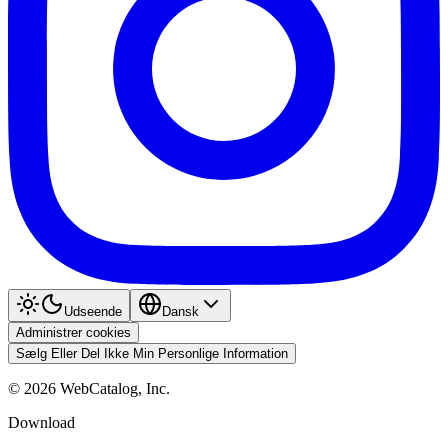
Udseende
Dansk
Administrer cookies
Sælg Eller Del Ikke Min Personlige Information
©
2026
WebCatalog, Inc.
Download