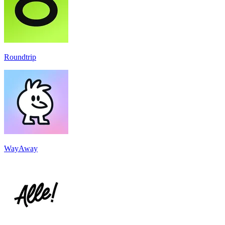
Roundtrip
WayAway