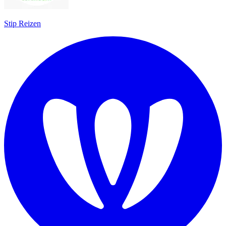
Stip Reizen