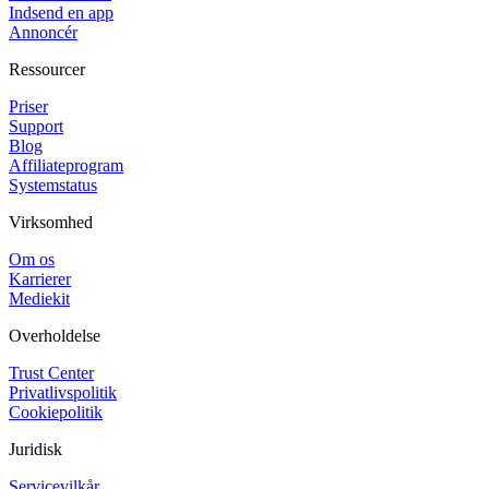
Indsend en app
Annoncér
Ressourcer
Priser
Support
Blog
Affiliateprogram
Systemstatus
Virksomhed
Om os
Karrierer
Mediekit
Overholdelse
Trust Center
Privatlivspolitik
Cookiepolitik
Juridisk
Servicevilkår