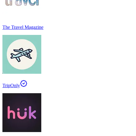
The Travel Magazine
TripOnly