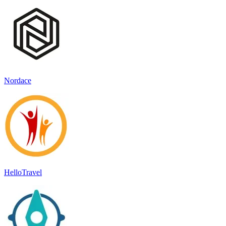
Nordace
HelloTravel