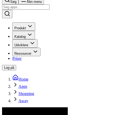
Søg
Åbn menu
Produkt
Katalog
Udviklere
Ressourcer
Priser
Log på
Home
Apps
Shopping
Away