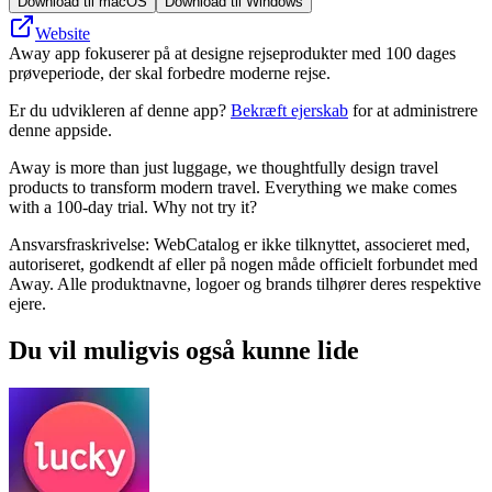
Download til macOS
Download til Windows
Website
Away app fokuserer på at designe rejseprodukter med 100 dages
prøveperiode, der skal forbedre moderne rejse.
Er du udvikleren af denne app?
Bekræft ejerskab
for at administrere
denne appside.
Away is more than just luggage, we thoughtfully design travel
products to transform modern travel. Everything we make comes
with a 100-day trial. Why not try it?
Ansvarsfraskrivelse: WebCatalog er ikke tilknyttet, associeret med,
autoriseret, godkendt af eller på nogen måde officielt forbundet med
Away. Alle produktnavne, logoer og brands tilhører deres respektive
ejere.
Du vil muligvis også kunne lide