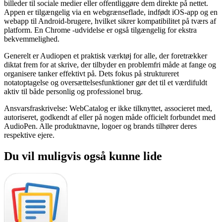
billeder til sociale medier eller offentliggøre dem direkte på nettet.
Appen er tilgængelig via en webgrænseflade, indfødt iOS-app og en
webapp til Android-brugere, hvilket sikrer kompatibilitet på tværs af
platform. En Chrome -udvidelse er også tilgængelig for ekstra
bekvemmelighed.
Generelt er Audiopen et praktisk værktøj for alle, der foretrækker
diktat frem for at skrive, der tilbyder en problemfri måde at fange og
organisere tanker effektivt på. Dets fokus på struktureret
notatoptagelse og oversættelsesfunktioner gør det til et værdifuldt
aktiv til både personlig og professionel brug.
Ansvarsfraskrivelse: WebCatalog er ikke tilknyttet, associeret med,
autoriseret, godkendt af eller på nogen måde officielt forbundet med
AudioPen. Alle produktnavne, logoer og brands tilhører deres
respektive ejere.
Du vil muligvis også kunne lide