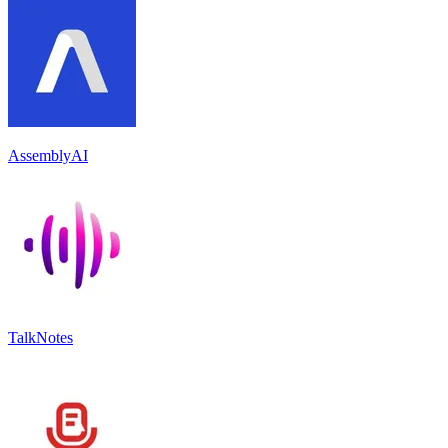
AssemblyAI
TalkNotes