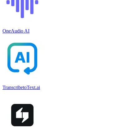
OneAudio AI
TranscribetoText.ai