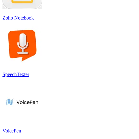
Zoho Notebook
SpeechTexter
VoicePen