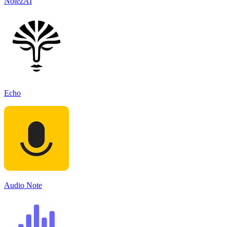
NotezAI
Echo
Audio Note