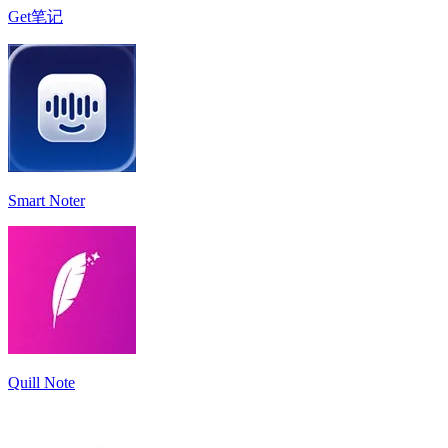
Get笔记
Smart Noter
Quill Note