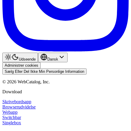
Udseende
Dansk
Administrer cookies
Sælg Eller Del Ikke Min Personlige Information
©
2026
WebCatalog, Inc.
Download
Skrivebordsapp
Browserudvidelse
Webapp
Switchbar
Singlebox