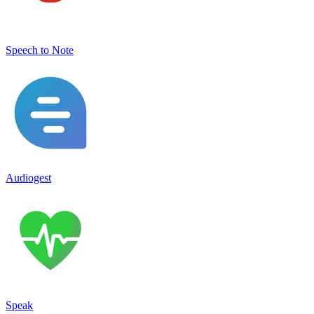
Speech to Note
Audiogest
Speak