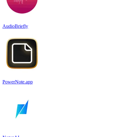
AudioBriefly
PowerNote.app