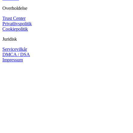
Overholdelse
Trust Center
Privatlivspolitik
Cookiepolitik
Juridisk
Servicevilkår
DMCA / DSA
Impressum