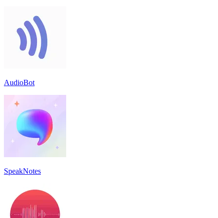
AudioBot
SpeakNotes