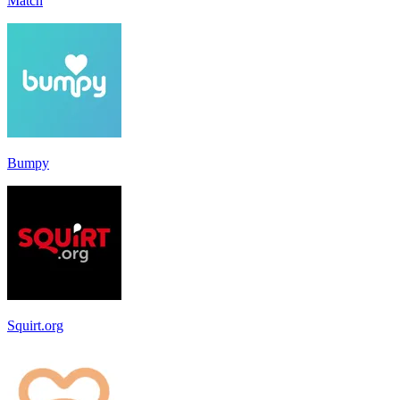
Match
Bumpy
Squirt.org