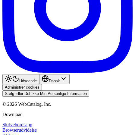
Udseende
Dansk
Administrer cookies
Sælg Eller Del Ikke Min Personlige Information
©
2026
WebCatalog, Inc.
Download
Skrivebordsapp
Browserudvidelse