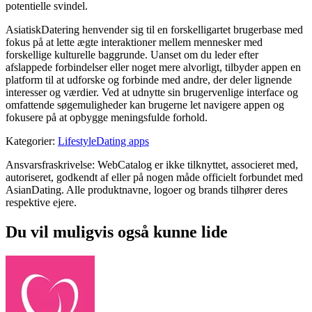
potentielle svindel.
AsiatiskDatering henvender sig til en forskelligartet brugerbase med
fokus på at lette ægte interaktioner mellem mennesker med
forskellige kulturelle baggrunde. Uanset om du leder efter
afslappede forbindelser eller noget mere alvorligt, tilbyder appen en
platform til at udforske og forbinde med andre, der deler lignende
interesser og værdier. Ved at udnytte sin brugervenlige interface og
omfattende søgemuligheder kan brugerne let navigere appen og
fokusere på at opbygge meningsfulde forhold.
Kategorier
:
Lifestyle
Dating apps
Ansvarsfraskrivelse: WebCatalog er ikke tilknyttet, associeret med,
autoriseret, godkendt af eller på nogen måde officielt forbundet med
AsianDating. Alle produktnavne, logoer og brands tilhører deres
respektive ejere.
Du vil muligvis også kunne lide