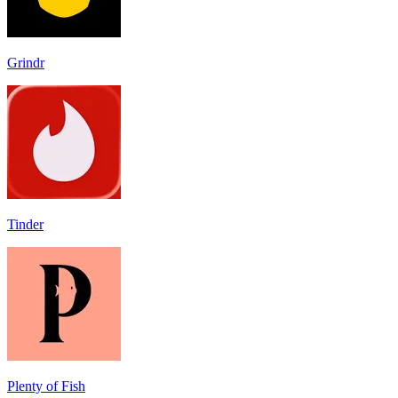
Grindr
Tinder
Plenty of Fish