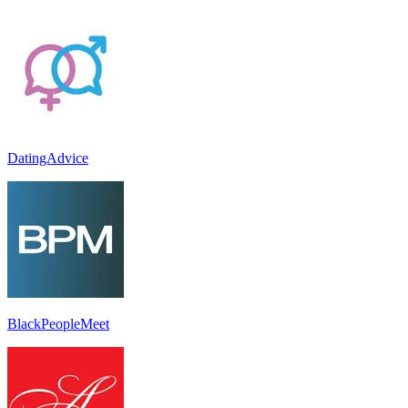
DatingAdvice
BlackPeopleMeet