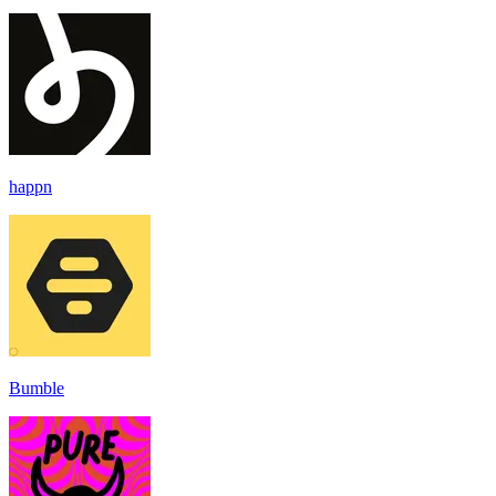
happn
Bumble