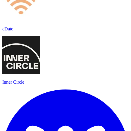
eDate
Inner Circle