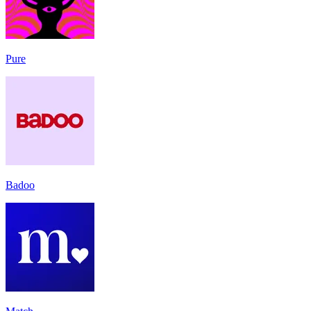
Pure
Badoo