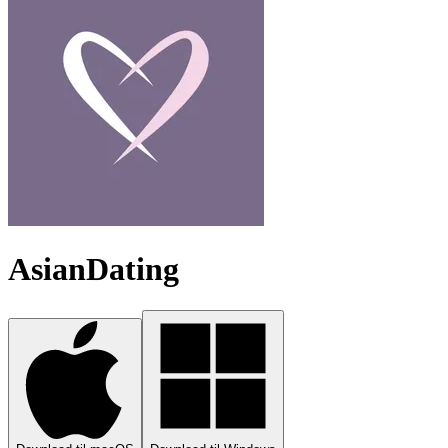
AsianDating