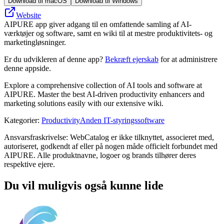
Download til macOS
Download til Windows
Website
AIPURE app giver adgang til en omfattende samling af AI-
værktøjer og software, samt en wiki til at mestre produktivitets- og
marketingløsninger.
Er du udvikleren af denne app?
Bekræft ejerskab
for at administrere
denne appside.
Explore a comprehensive collection of AI tools and software at
AIPURE. Master the best AI-driven productivity enhancers and
marketing solutions easily with our extensive wiki.
Kategorier
:
Productivity
Anden IT-styringssoftware
Ansvarsfraskrivelse: WebCatalog er ikke tilknyttet, associeret med,
autoriseret, godkendt af eller på nogen måde officielt forbundet med
AIPURE. Alle produktnavne, logoer og brands tilhører deres
respektive ejere.
Du vil muligvis også kunne lide