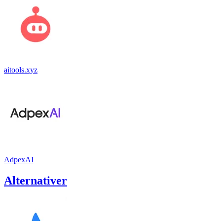
aitools.xyz
AdpexAI
Alternativer