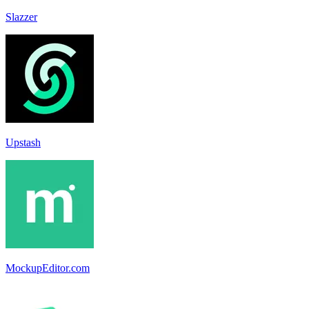
Slazzer
Upstash
MockupEditor.com