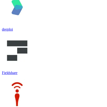
deeploi
Fieldshare