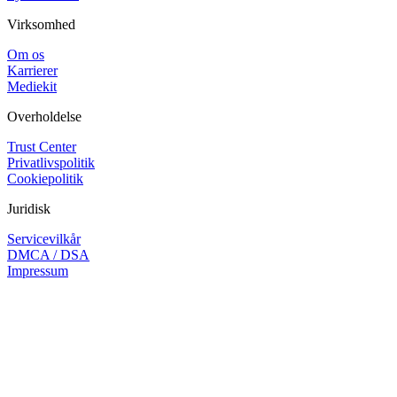
Virksomhed
Om os
Karrierer
Mediekit
Overholdelse
Trust Center
Privatlivspolitik
Cookiepolitik
Juridisk
Servicevilkår
DMCA / DSA
Impressum