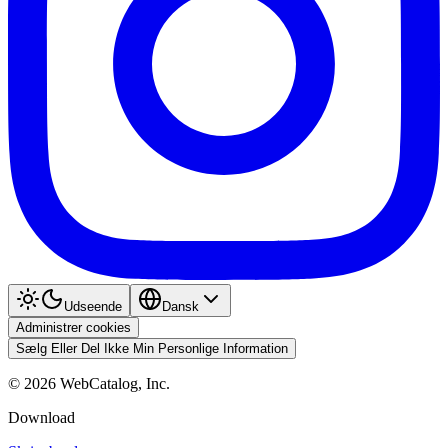
Udseende
Dansk
Administrer cookies
Sælg Eller Del Ikke Min Personlige Information
©
2026
WebCatalog, Inc.
Download