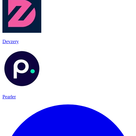
Devzery
Pearler