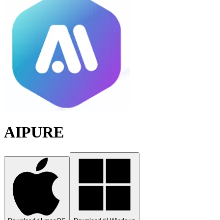
AIPURE