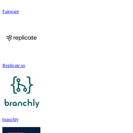
Fairware
Replicate.so
branchly