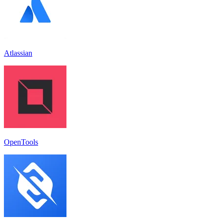
Atlassian
OpenTools