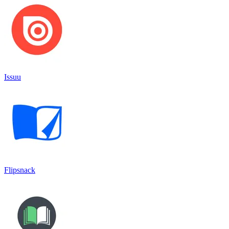
Issuu
Flipsnack