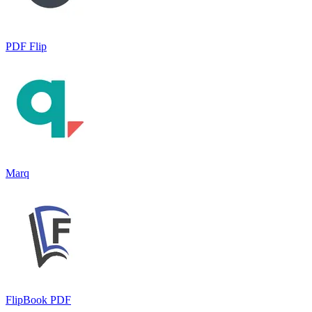
PDF Flip
Marq
FlipBook PDF