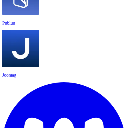
Publuu
Joomag