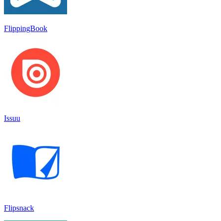
FlippingBook
Issuu
Flipsnack