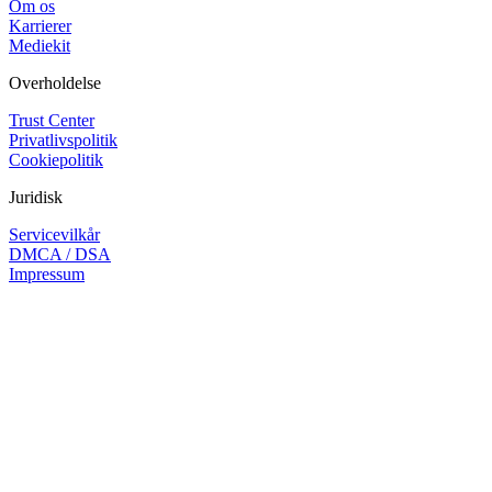
Om os
Karrierer
Mediekit
Overholdelse
Trust Center
Privatlivspolitik
Cookiepolitik
Juridisk
Servicevilkår
DMCA / DSA
Impressum