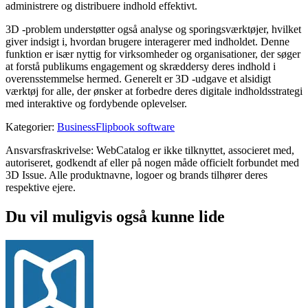
administrere og distribuere indhold effektivt.
3D -problem understøtter også analyse og sporingsværktøjer, hvilket
giver indsigt i, hvordan brugere interagerer med indholdet. Denne
funktion er især nyttig for virksomheder og organisationer, der søger
at forstå publikums engagement og skræddersy deres indhold i
overensstemmelse hermed. Generelt er 3D -udgave et alsidigt
værktøj for alle, der ønsker at forbedre deres digitale indholdsstrategi
med interaktive og fordybende oplevelser.
Kategorier
:
Business
Flipbook software
Ansvarsfraskrivelse: WebCatalog er ikke tilknyttet, associeret med,
autoriseret, godkendt af eller på nogen måde officielt forbundet med
3D Issue. Alle produktnavne, logoer og brands tilhører deres
respektive ejere.
Du vil muligvis også kunne lide