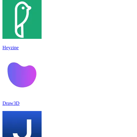
Heyzine
Draw3D