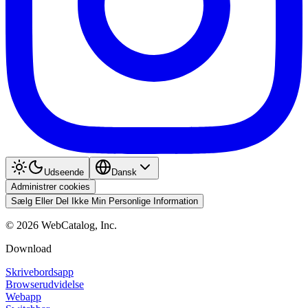
Udseende
Dansk
Administrer cookies
Sælg Eller Del Ikke Min Personlige Information
©
2026
WebCatalog, Inc.
Download
Skrivebordsapp
Browserudvidelse
Webapp