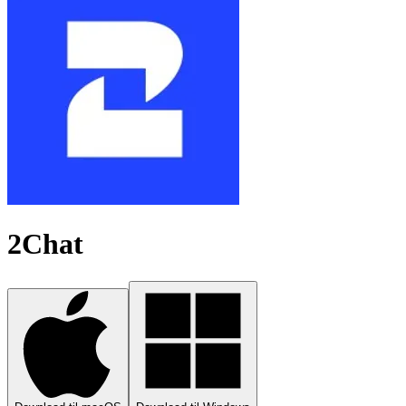
2Chat