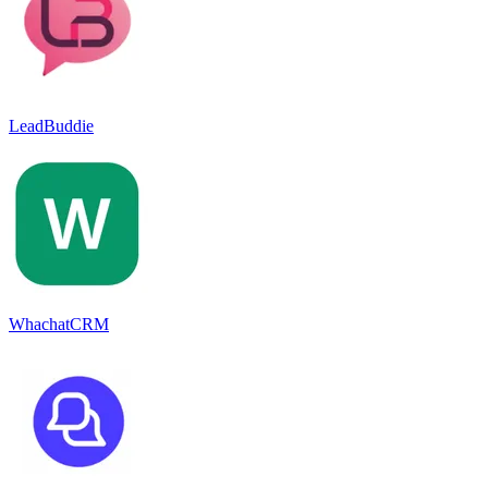
LeadBuddie
WhachatCRM