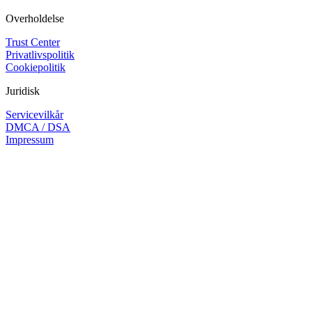
Overholdelse
Trust Center
Privatlivspolitik
Cookiepolitik
Juridisk
Servicevilkår
DMCA / DSA
Impressum