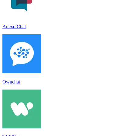
Anexo Chat
Ownchat