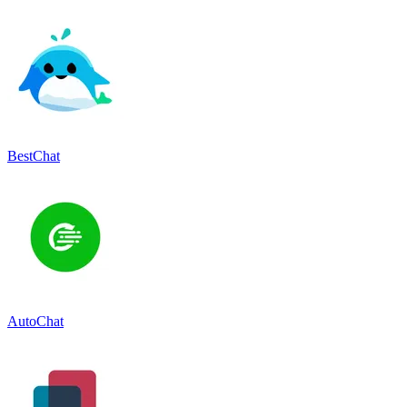
BestChat
AutoChat