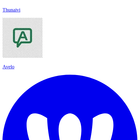
Thunaivi
Avelo