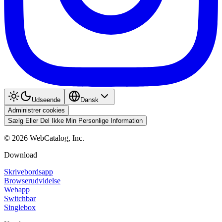
Udseende
Dansk
Administrer cookies
Sælg Eller Del Ikke Min Personlige Information
©
2026
WebCatalog, Inc.
Download
Skrivebordsapp
Browserudvidelse
Webapp
Switchbar
Singlebox