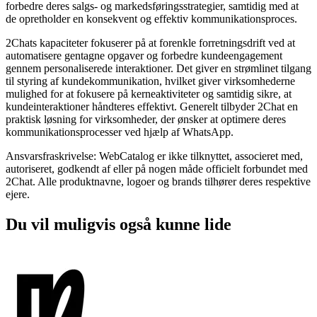
forbedre deres salgs- og markedsføringsstrategier, samtidig med at
de opretholder en konsekvent og effektiv kommunikationsproces.
2Chats kapaciteter fokuserer på at forenkle forretningsdrift ved at
automatisere gentagne opgaver og forbedre kundeengagement
gennem personaliserede interaktioner. Det giver en strømlinet tilgang
til styring af kundekommunikation, hvilket giver virksomhederne
mulighed for at fokusere på kerneaktiviteter og samtidig sikre, at
kundeinteraktioner håndteres effektivt. Generelt tilbyder 2Chat en
praktisk løsning for virksomheder, der ønsker at optimere deres
kommunikationsprocesser ved hjælp af WhatsApp.
Ansvarsfraskrivelse: WebCatalog er ikke tilknyttet, associeret med,
autoriseret, godkendt af eller på nogen måde officielt forbundet med
2Chat. Alle produktnavne, logoer og brands tilhører deres respektive
ejere.
Du vil muligvis også kunne lide