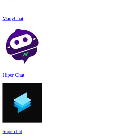
ManyChat
Hiper Chat
Superchat