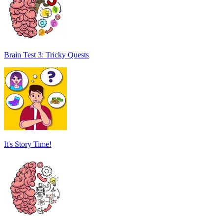
Brain Test 3: Tricky Quests
It's Story Time!