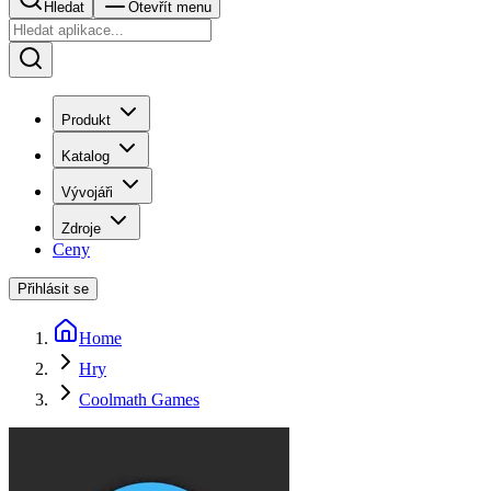
Hledat
Otevřít menu
Produkt
Katalog
Vývojáři
Zdroje
Ceny
Přihlásit se
Home
Hry
Coolmath Games