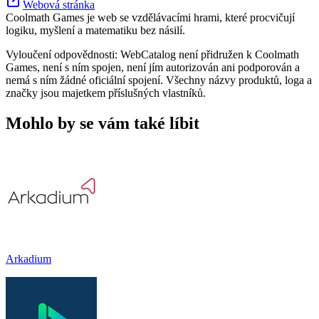
Webová stránka
Coolmath Games je web se vzdělávacími hrami, které procvičují
logiku, myšlení a matematiku bez násilí.
Vyloučení odpovědnosti: WebCatalog není přidružen k Coolmath
Games, není s ním spojen, není jím autorizován ani podporován a
nemá s ním žádné oficiální spojení. Všechny názvy produktů, loga a
značky jsou majetkem příslušných vlastníků.
Mohlo by se vám také líbit
Arkadium