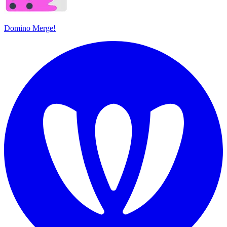
Domino Merge!