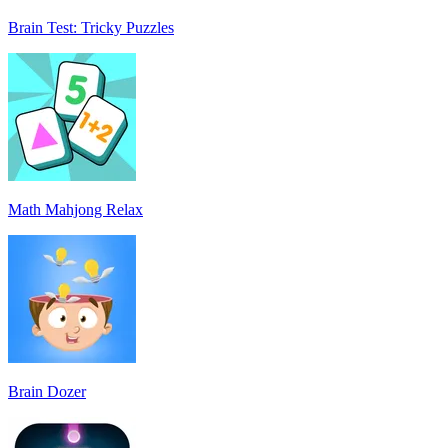
Brain Test: Tricky Puzzles
Math Mahjong Relax
Brain Dozer