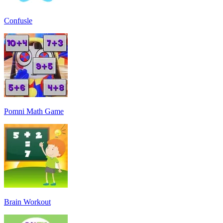
Confusle
Pomni Math Game
Brain Workout