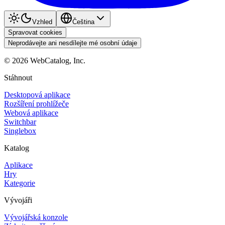
Vzhled
Čeština
Spravovat cookies
Neprodávejte ani nesdílejte mé osobní údaje
©
2026
WebCatalog, Inc.
Stáhnout
Desktopová aplikace
Rozšíření prohlížeče
Webová aplikace
Switchbar
Singlebox
Katalog
Aplikace
Hry
Kategorie
Vývojáři
Vývojářská konzole