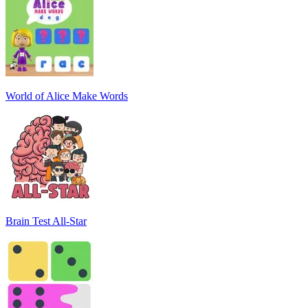
World of Alice Make Words
Brain Test All-Star