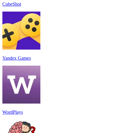
CubeShot
Yandex Games
WordPlays