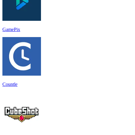
GamePix
Countle