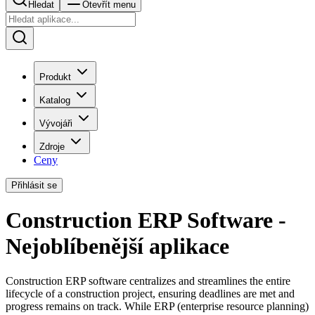
Hledat
Otevřít menu
Produkt
Katalog
Vývojáři
Zdroje
Ceny
Přihlásit se
Construction ERP Software -
Nejoblíbenější aplikace
Construction ERP software centralizes and streamlines the entire
lifecycle of a construction project, ensuring deadlines are met and
progress remains on track. While ERP (enterprise resource planning)