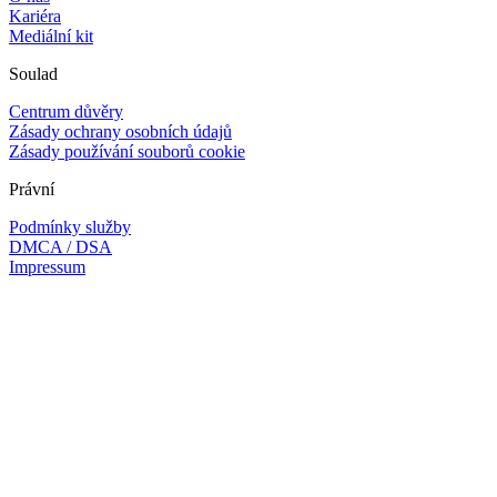
Kariéra
Mediální kit
Soulad
Centrum důvěry
Zásady ochrany osobních údajů
Zásady používání souborů cookie
Právní
Podmínky služby
DMCA / DSA
Impressum