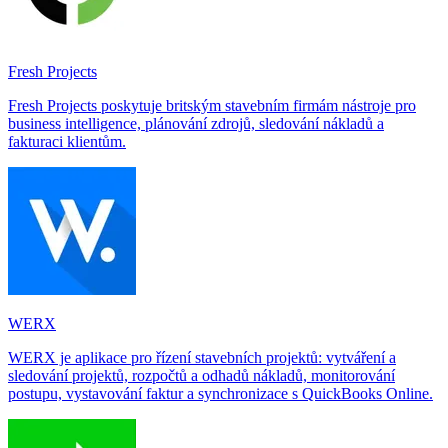
Fresh Projects
Fresh Projects poskytuje britským stavebním firmám nástroje pro
business intelligence, plánování zdrojů, sledování nákladů a
fakturaci klientům.
WERX
WERX je aplikace pro řízení stavebních projektů: vytváření a
sledování projektů, rozpočtů a odhadů nákladů, monitorování
postupu, vystavování faktur a synchronizace s QuickBooks Online.