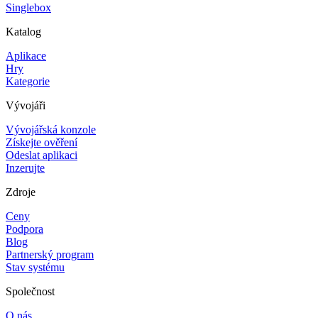
Singlebox
Katalog
Aplikace
Hry
Kategorie
Vývojáři
Vývojářská konzole
Získejte ověření
Odeslat aplikaci
Inzerujte
Zdroje
Ceny
Podpora
Blog
Partnerský program
Stav systému
Společnost
O nás