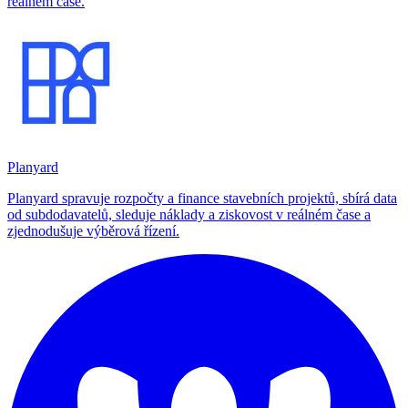
reálném čase.
Planyard
Planyard spravuje rozpočty a finance stavebních projektů, sbírá data
od subdodavatelů, sleduje náklady a ziskovost v reálném čase a
zjednodušuje výběrová řízení.