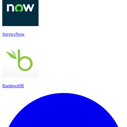
ServiceNow
BambooHR