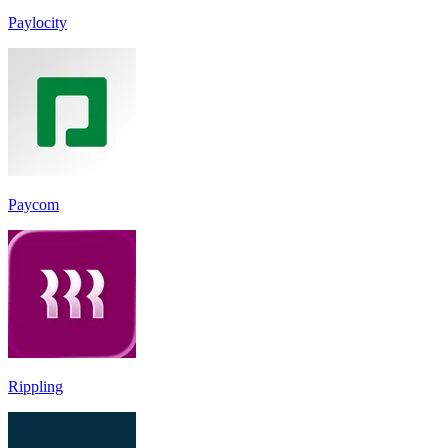
Paylocity
Paycom
Rippling