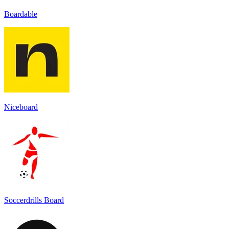
Boardable
Niceboard
Soccerdrills Board