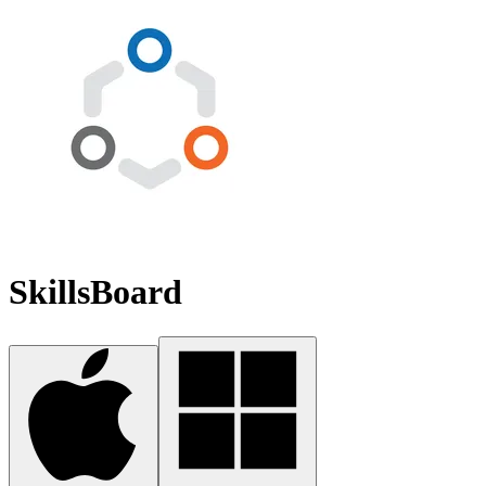
SkillsBoard