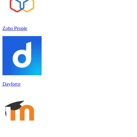
Zoho People
Dayforce