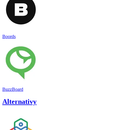
Boords
BuzzBoard
Alternativy