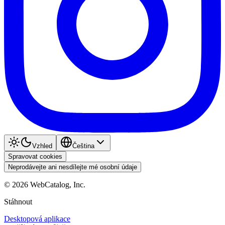
Vzhled
Čeština
Spravovat cookies
Neprodávejte ani nesdílejte mé osobní údaje
©
2026
WebCatalog, Inc.
Stáhnout
Desktopová aplikace