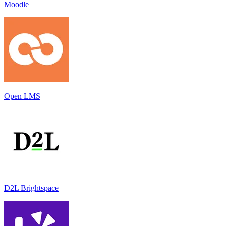
Moodle
Open LMS
D2L Brightspace