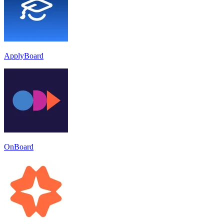
ApplyBoard
OnBoard