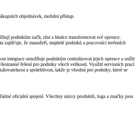
nákupních objednávek, mobilní přístup.
žňují podnikům začít, růst a hladce transformovat své operace.
a zajišťuje, že manažeři, majitelé podniků a pracovníci terénních
ost integrace umožňuje podnikům centralizovat jejich operace a snížit
šestranné řešení pro podniky všech velikostí. Využití servisních prací
kálovatelnost a spolehlivost, takže je vhodná pro podniky, které se
ádné oficiální spojení. Všechny názvy produktů, loga a značky jsou