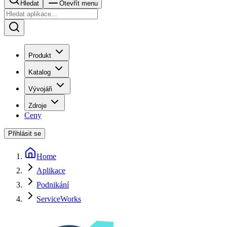
Hledat
Otevřít menu
Produkt
Katalog
Vývojáři
Zdroje
Ceny
Přihlásit se
Home
Aplikace
Podnikání
ServiceWorks