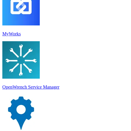
MyWorks
OpenWrench Service Manager