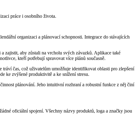
izaci práce i osobního života.
lendářní organizaci a plánovací schopnosti. Integrace do stávajících
 zajistit, aby zůstali na vrcholu svých závazků. Aplikace také
otlivce, kteří potřebují spravovat více plánů současně.
 tráví čas, což uživatelům umožňuje identifikovat oblasti pro zlepšení
de ke zvýšené produktivitě a ke snížení stresu.
innost plánování. Jeho intuitivní rozhraní a robustní funkce z něj činí
žádné oficiální spojení. Všechny názvy produktů, loga a značky jsou