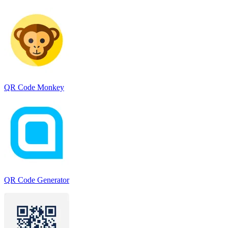
QR Code Monkey
QR Code Generator