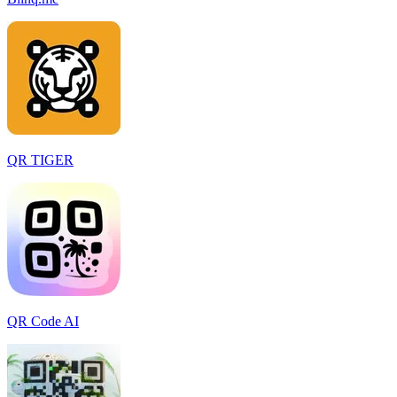
QR TIGER
QR Code AI