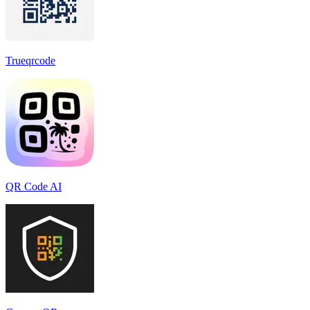
Trueqrcode
QR Code AI