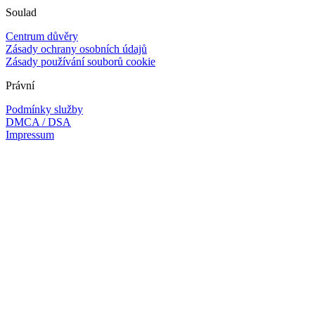
Soulad
Centrum důvěry
Zásady ochrany osobních údajů
Zásady používání souborů cookie
Právní
Podmínky služby
DMCA / DSA
Impressum