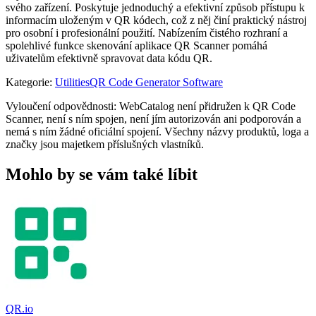
svého zařízení. Poskytuje jednoduchý a efektivní způsob přístupu k
informacím uloženým v QR kódech, což z něj činí praktický nástroj
pro osobní i profesionální použití. Nabízením čistého rozhraní a
spolehlivé funkce skenování aplikace QR Scanner pomáhá
uživatelům efektivně spravovat data kódu QR.
Kategorie
:
Utilities
QR Code Generator Software
Vyloučení odpovědnosti: WebCatalog není přidružen k QR Code
Scanner, není s ním spojen, není jím autorizován ani podporován a
nemá s ním žádné oficiální spojení. Všechny názvy produktů, loga a
značky jsou majetkem příslušných vlastníků.
Mohlo by se vám také líbit
QR.io