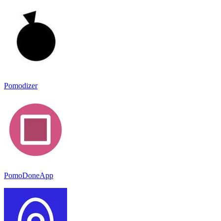
Pomodizer
PomoDoneApp