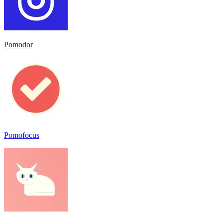
Pomodor
Pomofocus