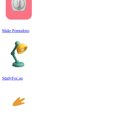
Makr Pomodoro
StudyFoc.us