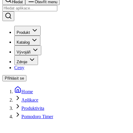
Hledat
Otevřít menu
Produkt
Katalog
Vývojáři
Zdroje
Ceny
Přihlásit se
Home
Aplikace
Produktivita
Pomodoro Timer