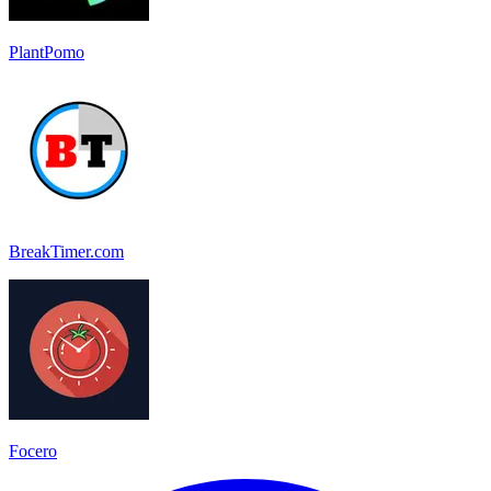
PlantPomo
BreakTimer.com
Focero