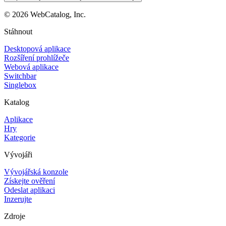
©
2026
WebCatalog, Inc.
Stáhnout
Desktopová aplikace
Rozšíření prohlížeče
Webová aplikace
Switchbar
Singlebox
Katalog
Aplikace
Hry
Kategorie
Vývojáři
Vývojářská konzole
Získejte ověření
Odeslat aplikaci
Inzerujte
Zdroje