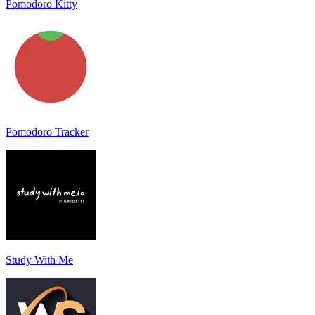
Pomodoro Kitty
Pomodoro Tracker
Study With Me