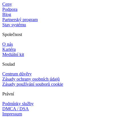
Ceny
Podpora
Blog
Partnerský program
Stav systému
Společnost
O nás
Kariéra
Mediální kit
Soulad
Centrum důvěry
Zásady ochrany osobních údajů
Zásady používání souborů cookie
Právní
Podmínky služby
DMCA / DSA
Impressum