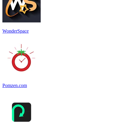
WonderSpace
Pomzen.com