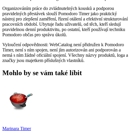
Organizováním práce do zvládnutelných kousků a podporou
pravidelných přestávek slouží Pomodoro Timer jako praktický
nástroj pro zlepšení zaměření, řízení otálení a efektivní strukturování
pracovních období. Ubytuje řadu uživatelů, od těch, kteří sledují
pravidelnou denní produktivitu, po ostatní, kteří používají techniku ​​
Pomodoro občas pro správu úkolů.
Vyloučení odpovědnosti: WebCatalog není přidružen k Pomodoro
Timer, není s ním spojen, není jím autorizován ani podporován a
nemá s ním žádné oficiální spojení. Všechny názvy produktů, loga a
značky jsou majetkem příslušných vlastníků.
Mohlo by se vám také líbit
Marinara Timer