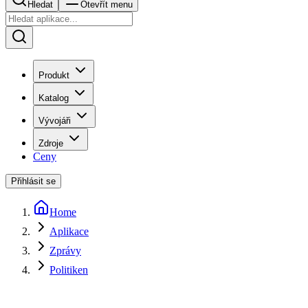
Hledat
Otevřít menu
Produkt
Katalog
Vývojáři
Zdroje
Ceny
Přihlásit se
Home
Aplikace
Zprávy
Politiken