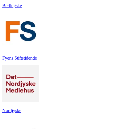
Berlingske
Fyens Stiftstidende
Nordjyske