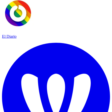
El Diario