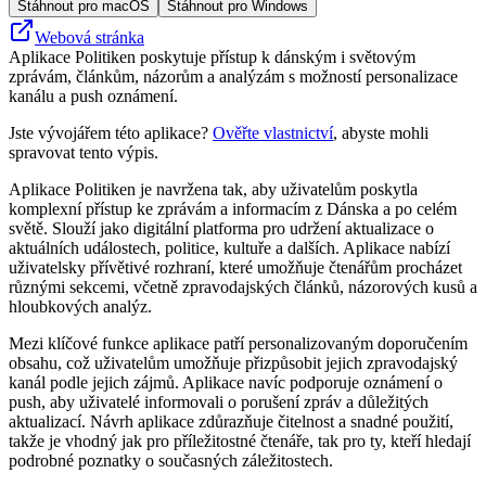
Stáhnout pro macOS
Stáhnout pro Windows
Webová stránka
Aplikace Politiken poskytuje přístup k dánským i světovým
zprávám, článkům, názorům a analýzám s možností personalizace
kanálu a push oznámení.
Jste vývojářem této aplikace?
Ověřte vlastnictví
, abyste mohli
spravovat tento výpis.
Aplikace Politiken je navržena tak, aby uživatelům poskytla
komplexní přístup ke zprávám a informacím z Dánska a po celém
světě. Slouží jako digitální platforma pro udržení aktualizace o
aktuálních událostech, politice, kultuře a dalších. Aplikace nabízí
uživatelsky přívětivé rozhraní, které umožňuje čtenářům procházet
různými sekcemi, včetně zpravodajských článků, názorových kusů a
hloubkových analýz.
Mezi klíčové funkce aplikace patří personalizovaným doporučením
obsahu, což uživatelům umožňuje přizpůsobit jejich zpravodajský
kanál podle jejich zájmů. Aplikace navíc podporuje oznámení o
push, aby uživatelé informovali o porušení zpráv a důležitých
aktualizací. Návrh aplikace zdůrazňuje čitelnost a snadné použití,
takže je vhodný jak pro příležitostné čtenáře, tak pro ty, kteří hledají
podrobné poznatky o současných záležitostech.