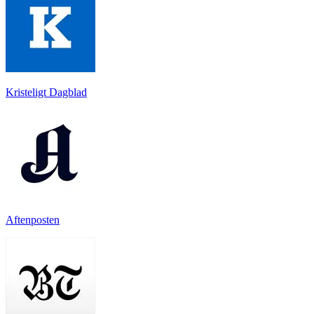
Kristeligt Dagblad
Aftenposten