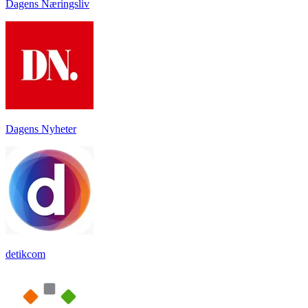
Dagens Næringsliv
Dagens Nyheter
detikcom