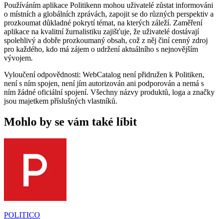
Používáním aplikace Politikenn mohou uživatelé zůstat informováni
o místních a globálních zprávách, zapojit se do různých perspektiv a
prozkoumat důkladné pokrytí témat, na kterých záleží. Zaměření
aplikace na kvalitní žurnalistiku zajišťuje, že uživatelé dostávají
spolehlivý a dobře prozkoumaný obsah, což z něj činí cenný zdroj
pro každého, kdo má zájem o udržení aktuálního s nejnovějším
vývojem.
Vyloučení odpovědnosti: WebCatalog není přidružen k Politiken,
není s ním spojen, není jím autorizován ani podporován a nemá s
ním žádné oficiální spojení. Všechny názvy produktů, loga a značky
jsou majetkem příslušných vlastníků.
Mohlo by se vám také líbit
POLITICO