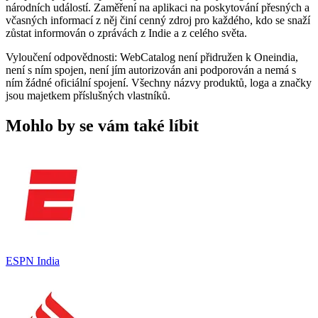
národních událostí. Zaměření na aplikaci na poskytování přesných a
včasných informací z něj činí cenný zdroj pro každého, kdo se snaží
zůstat informován o zprávách z Indie a z celého světa.
Vyloučení odpovědnosti: WebCatalog není přidružen k Oneindia,
není s ním spojen, není jím autorizován ani podporován a nemá s
ním žádné oficiální spojení. Všechny názvy produktů, loga a značky
jsou majetkem příslušných vlastníků.
Mohlo by se vám také líbit
ESPN India