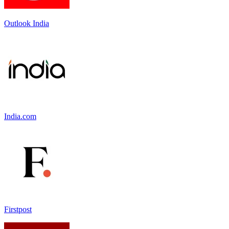
Outlook India
India.com
Firstpost