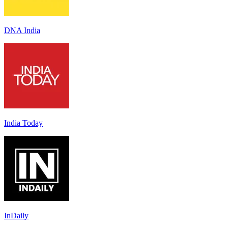
DNA India
India Today
InDaily