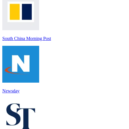
South China Morning Post
Newsday