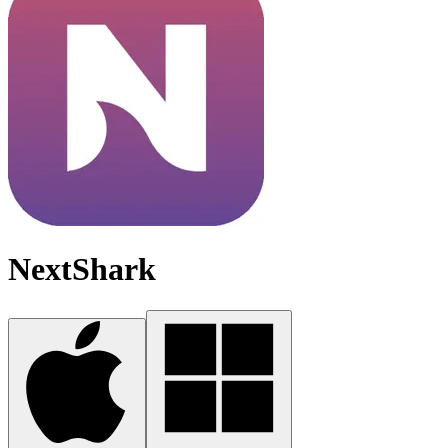
NextShark