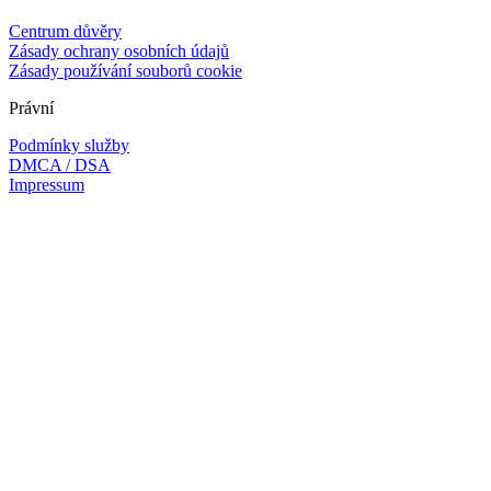
Centrum důvěry
Zásady ochrany osobních údajů
Zásady používání souborů cookie
Právní
Podmínky služby
DMCA / DSA
Impressum