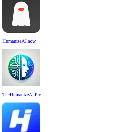
HumanizeAI.now
TheHumanizeAi.Pro