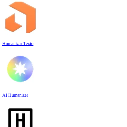
Humanizar Texto
AI Humanizer