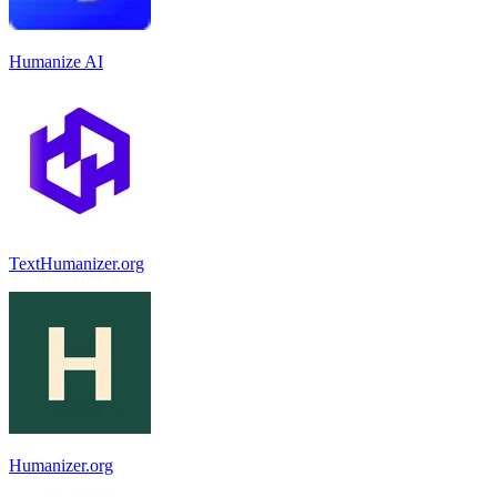
Humanize AI
TextHumanizer.org
Humanizer.org