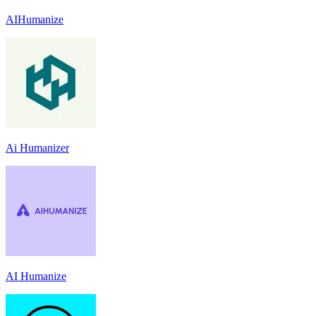
AIHumanize
Ai Humanizer
AI Humanize