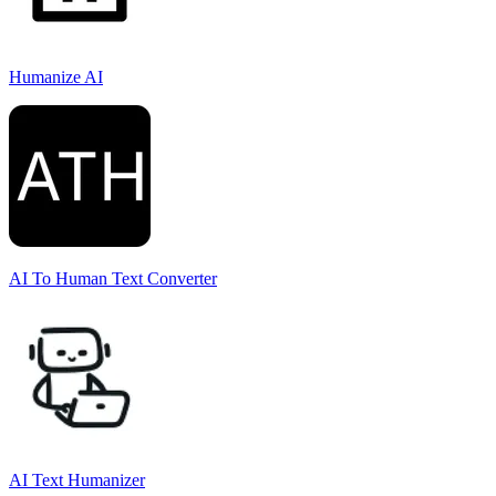
Humanize AI
AI To Human Text Converter
AI Text Humanizer