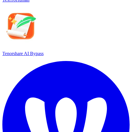
Tenorshare AI Bypass