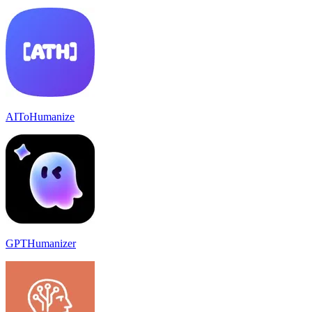
AIToHumanize
GPTHumanizer