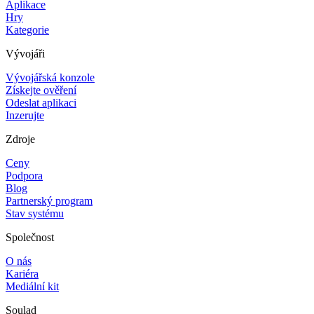
Aplikace
Hry
Kategorie
Vývojáři
Vývojářská konzole
Získejte ověření
Odeslat aplikaci
Inzerujte
Zdroje
Ceny
Podpora
Blog
Partnerský program
Stav systému
Společnost
O nás
Kariéra
Mediální kit
Soulad