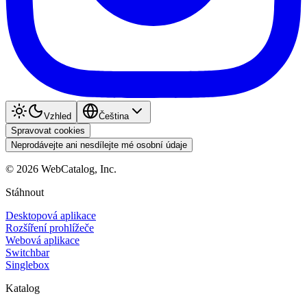
Vzhled
Čeština
Spravovat cookies
Neprodávejte ani nesdílejte mé osobní údaje
©
2026
WebCatalog, Inc.
Stáhnout
Desktopová aplikace
Rozšíření prohlížeče
Webová aplikace
Switchbar
Singlebox
Katalog