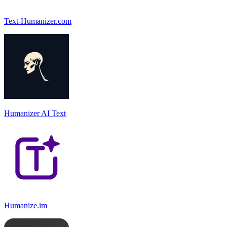
Text-Humanizer.com
Humanizer AI Text
Humanize.im