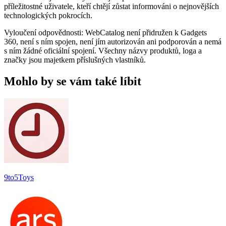
příležitostné uživatele, kteří chtějí zůstat informováni o nejnovějších
technologických pokrocích.
Vyloučení odpovědnosti: WebCatalog není přidružen k Gadgets
360, není s ním spojen, není jím autorizován ani podporován a nemá
s ním žádné oficiální spojení. Všechny názvy produktů, loga a
značky jsou majetkem příslušných vlastníků.
Mohlo by se vám také líbit
9to5Toys