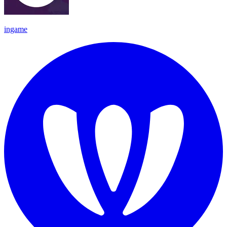
ingame