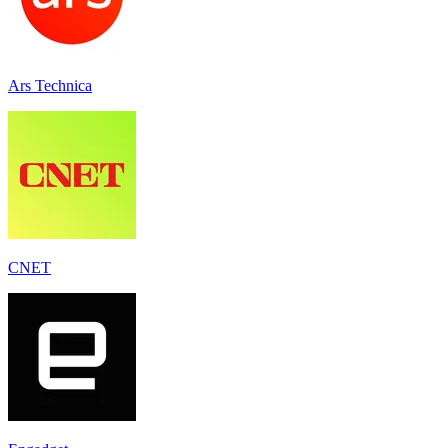
Ars Technica
CNET