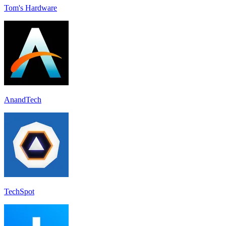
Tom's Hardware
AnandTech
TechSpot