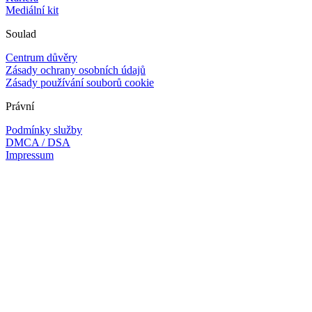
Mediální kit
Soulad
Centrum důvěry
Zásady ochrany osobních údajů
Zásady používání souborů cookie
Právní
Podmínky služby
DMCA / DSA
Impressum