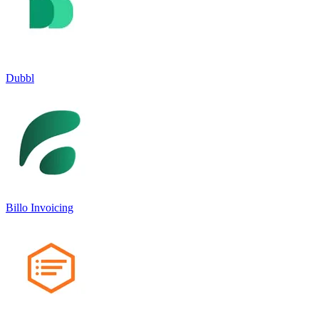
Dubbl
Billo Invoicing