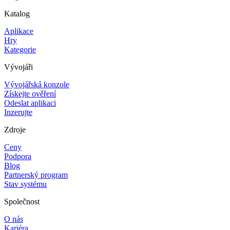
Katalog
Aplikace
Hry
Kategorie
Vývojáři
Vývojářská konzole
Získejte ověření
Odeslat aplikaci
Inzerujte
Zdroje
Ceny
Podpora
Blog
Partnerský program
Stav systému
Společnost
O nás
Kariéra