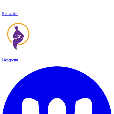
Reinvoice
Hesapcini