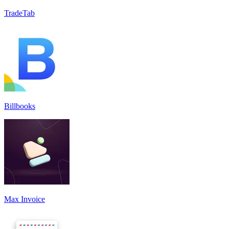
TradeTab
Billbooks
Max Invoice