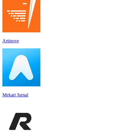
Artinove
Mekari Jurnal