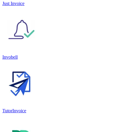
Just Invoice
Invobell
TutorInvoice