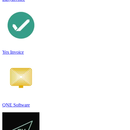
Yes Invoice
QNE Software