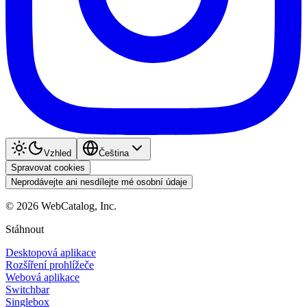
Vzhled
Čeština
Spravovat cookies
Neprodávejte ani nesdílejte mé osobní údaje
©
2026
WebCatalog, Inc.
Stáhnout
Desktopová aplikace
Rozšíření prohlížeče
Webová aplikace
Switchbar
Singlebox