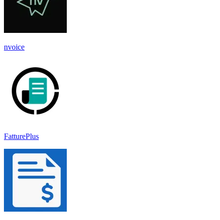
nvoice
FatturePlus