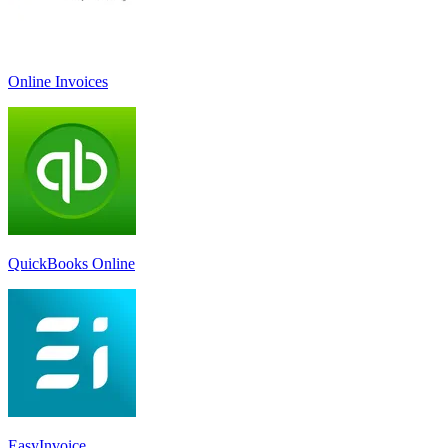
Online Invoices
QuickBooks Online
EasyInvoice