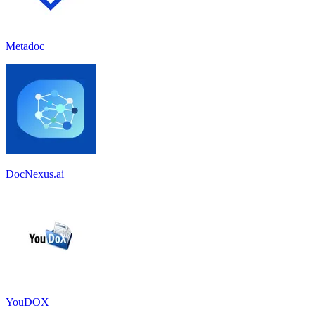
Metadoc
DocNexus.ai
YouDOX