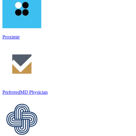
Proximie
PreferredMD Physician