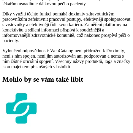
lékařům usnadňuje dálkovou péči o pacienty.
Díky využití těchto funkcí pomáhá doximity zdravotnickým
pracovníkům zefektivnit pracovní postupy, efektivněji spolupracovat
s vrstevníky a efektivněji řídit svou kariéru. Zaměření platformy na
konektivitu a sdílení informací přispívá k soudržnější a
informovanější zdravotnické komunitě, což nakonec prospívá péči o
pacienty.
Vyloučení odpovědnosti: WebCatalog není přidružen k Doximity,
není s ním spojen, není jím autorizován ani podporován a nemá s
ním žádné oficiální spojení. Všechny názvy produktů, loga a značky
jsou majetkem příslušných vlastníků.
Mohlo by se vám také líbit