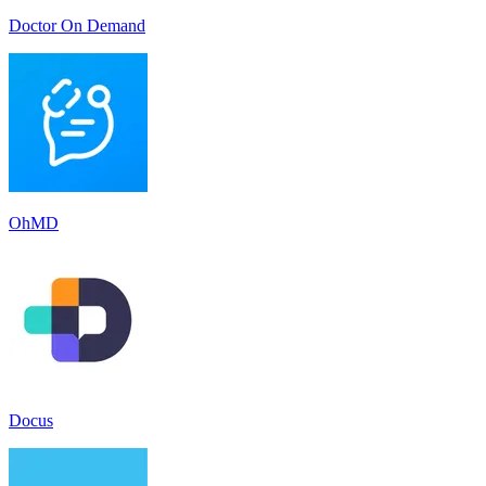
Doctor On Demand
OhMD
Docus