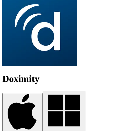
Doximity