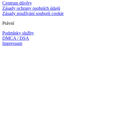
Centrum důvěry
Zásady ochrany osobních údajů
Zásady používání souborů cookie
Právní
Podmínky služby
DMCA / DSA
Impressum