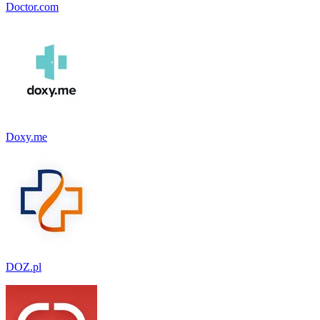
Doctor.com
Doxy.me
DOZ.pl