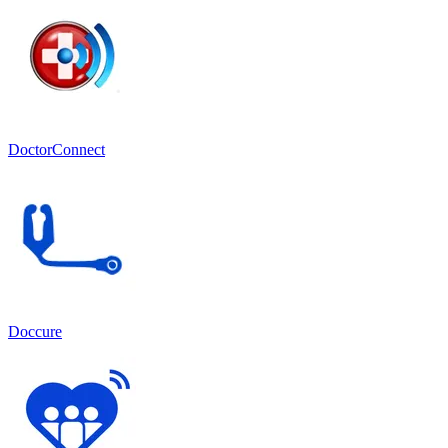
DoctorConnect
Doccure