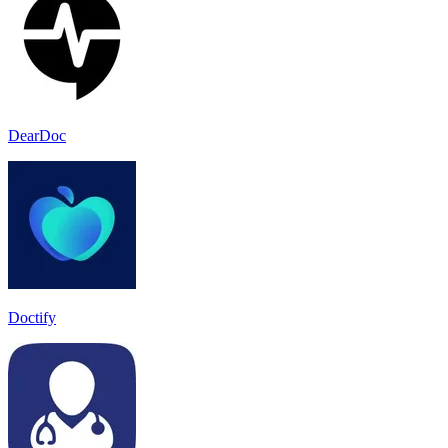
DearDoc
Doctify