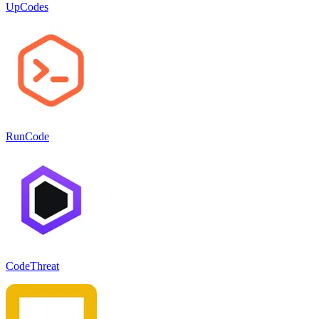
UpCodes
RunCode
CodeThreat