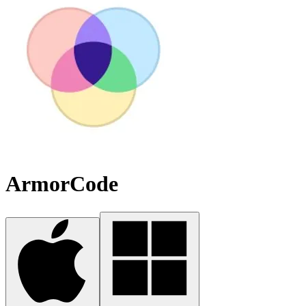
ArmorCode