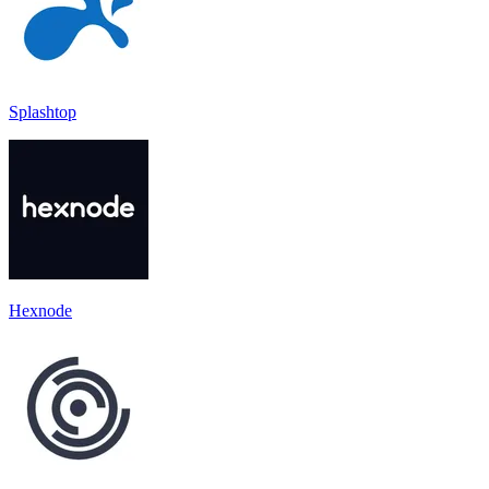
Splashtop
Hexnode