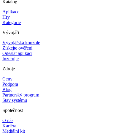
Katalog
Aplikace
Hry
Kategorie
Vývojáři
Vývojářská konzole
Získejte ověření
Odeslat aplikaci
Inzerujte
Zdroje
Ceny
Podpora
Blog
Partnerský program
Stav systému
Společnost
O nás
Kariéra
Mediální kit