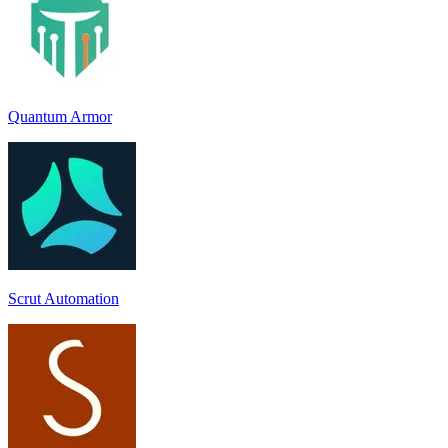
Quantum Armor
Scrut Automation