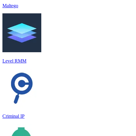
Maltego
Level RMM
Criminal IP