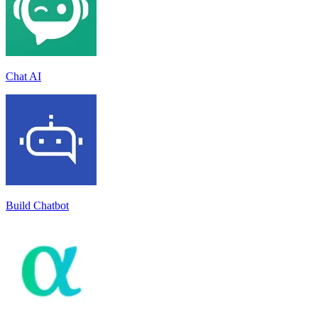
Chat AI
Build Chatbot