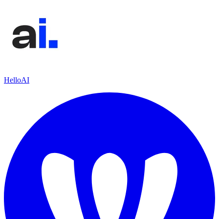
HelloAI