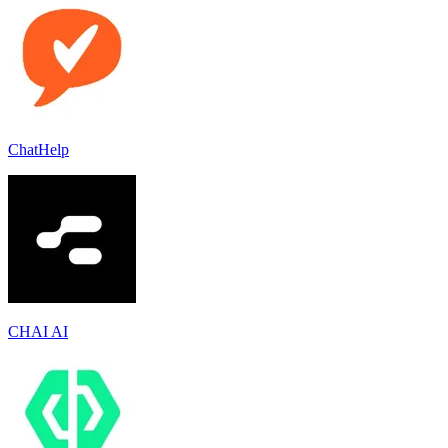
ChatHelp
CHAI AI