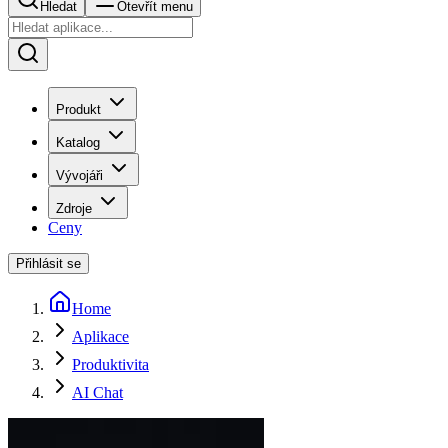
Hledat
Otevřít menu
Produkt
Katalog
Vývojáři
Zdroje
Ceny
Přihlásit se
Home
Aplikace
Produktivita
AI Chat