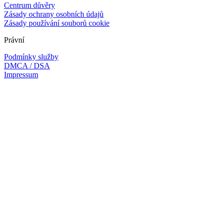
Centrum důvěry
Zásady ochrany osobních údajů
Zásady používání souborů cookie
Právní
Podmínky služby
DMCA / DSA
Impressum