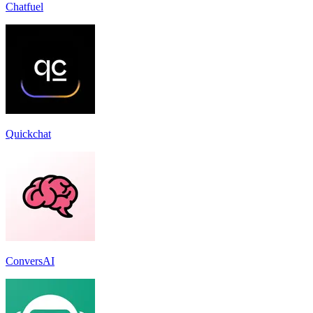
Chatfuel
Quickchat
ConversAI