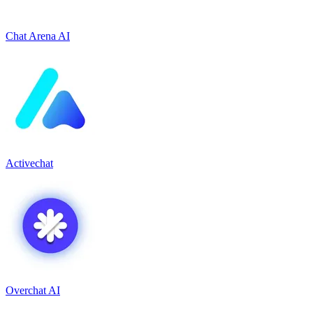
Chat Arena AI
Activechat
Overchat AI