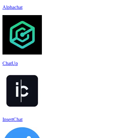
Alphachat
ChatUp
InsertChat