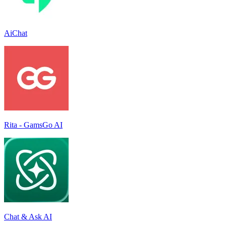
AiChat
Rita - GamsGo AI
Chat & Ask AI