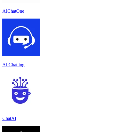
AIChatOne
AI Chatting
ChatAI