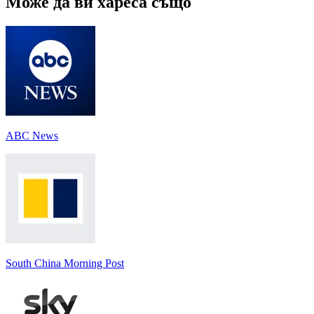
Може да ви хареса също
ABC News
South China Morning Post