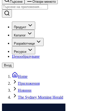
Търсене
Отвори менюто
Продукт
Каталог
Разработчици
Ресурси
Ценообразуване
Вход
Home
Приложения
Новини
The Sydney Morning Herald