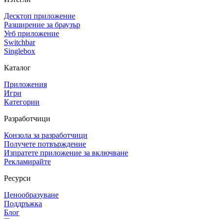
Десктоп приложение
Разширение за браузър
Уеб приложение
Switchbar
Singlebox
Каталог
Приложения
Игри
Категории
Разработчици
Конзола за разработчици
Получете потвърждение
Изпратете приложение за включване
Рекламирайте
Ресурси
Ценообразуване
Поддръжка
Блог