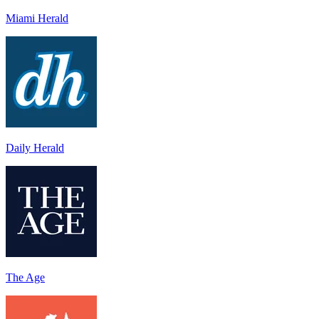
Miami Herald
Daily Herald
The Age