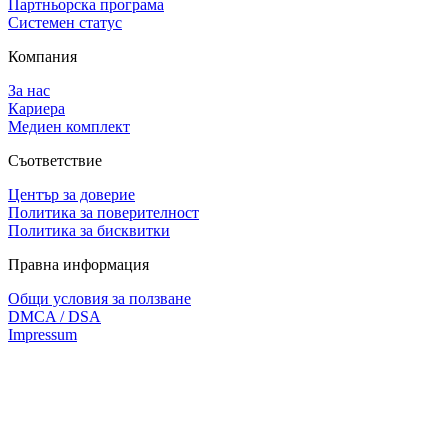
Партньорска програма
Системен статус
Компания
За нас
Кариера
Медиен комплект
Съответствие
Център за доверие
Политика за поверителност
Политика за бисквитки
Правна информация
Общи условия за ползване
DMCA / DSA
Impressum