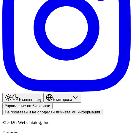
Външен вид
Български
Управление на бисквитки
Не продавай и не споделяй личната ми информация
©
2026
WebCatalog, Inc.
Изтегли