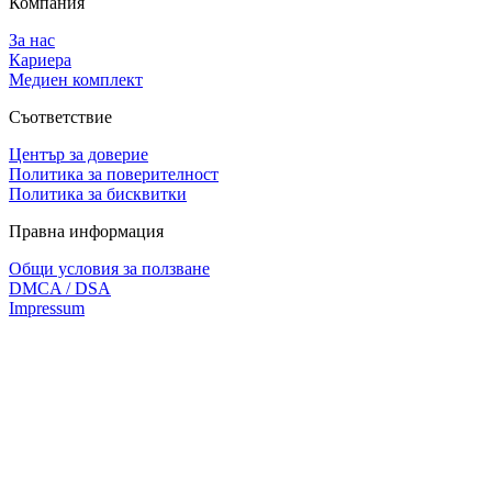
Компания
За нас
Кариера
Медиен комплект
Съответствие
Център за доверие
Политика за поверителност
Политика за бисквитки
Правна информация
Общи условия за ползване
DMCA / DSA
Impressum