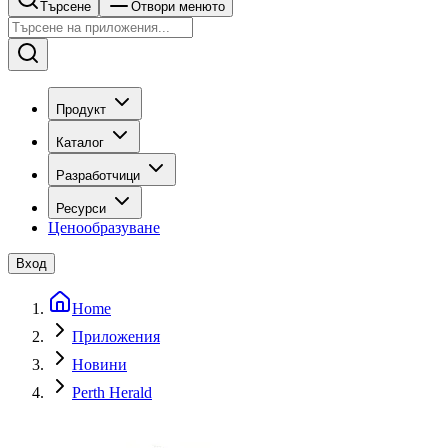
Търсене
Отвори менюто
Продукт
Каталог
Разработчици
Ресурси
Ценообразуване
Вход
Home
Приложения
Новини
Perth Herald