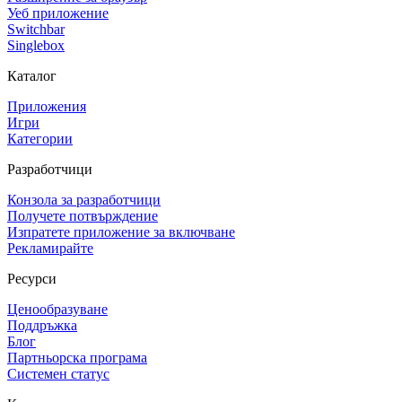
Уеб приложение
Switchbar
Singlebox
Каталог
Приложения
Игри
Категории
Разработчици
Конзола за разработчици
Получете потвърждение
Изпратете приложение за включване
Рекламирайте
Ресурси
Ценообразуване
Поддръжка
Блог
Партньорска програма
Системен статус