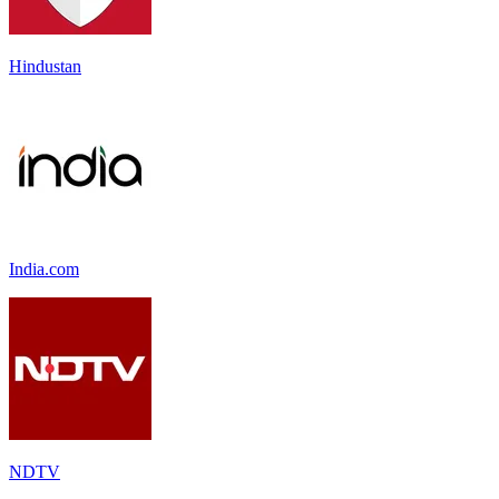
Hindustan
India.com
NDTV