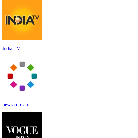
India TV
news.com.au