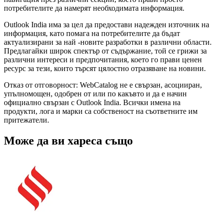
потребителите да намерят необходимата информация.
Outlook India има за цел да предостави надежден източник на
информация, като помага на потребителите да бъдат
актуализирани за най -новите разработки в различни области.
Предлагайки широк спектър от съдържание, той се грижи за
различни интереси и предпочитания, което го прави ценен
ресурс за тези, които търсят цялостно отразяване на новини.
Отказ от отговорност: WebCatalog не е свързан, асоцииран,
упълномощен, одобрен от или по какъвто и да е начин
официално свързан с Outlook India. Всички имена на
продукти, лога и марки са собственост на съответните им
притежатели.
Може да ви хареса също