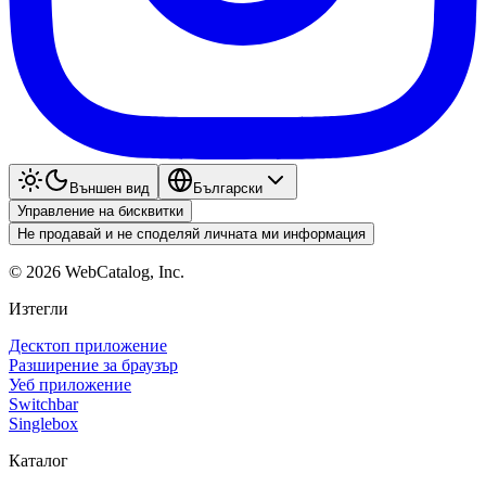
Външен вид
Български
Управление на бисквитки
Не продавай и не споделяй личната ми информация
©
2026
WebCatalog, Inc.
Изтегли
Десктоп приложение
Разширение за браузър
Уеб приложение
Switchbar
Singlebox
Каталог