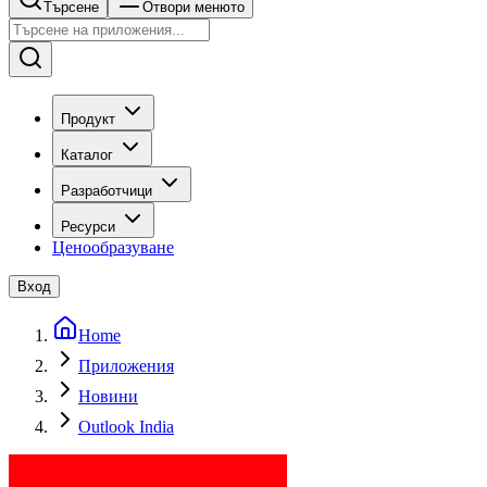
Търсене
Отвори менюто
Продукт
Каталог
Разработчици
Ресурси
Ценообразуване
Вход
Home
Приложения
Новини
Outlook India