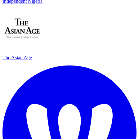
Independent Nigeria
The Asian Age