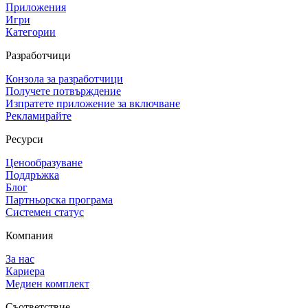
Приложения
Игри
Категории
Разработчици
Конзола за разработчици
Получете потвърждение
Изпратете приложение за включване
Рекламирайте
Ресурси
Ценообразуване
Поддръжка
Блог
Партньорска програма
Системен статус
Компания
За нас
Кариера
Медиен комплект
Съответствие