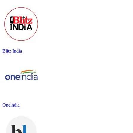
Blitz India
Oneindia