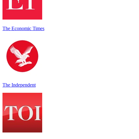
The Economic Times
The Independent