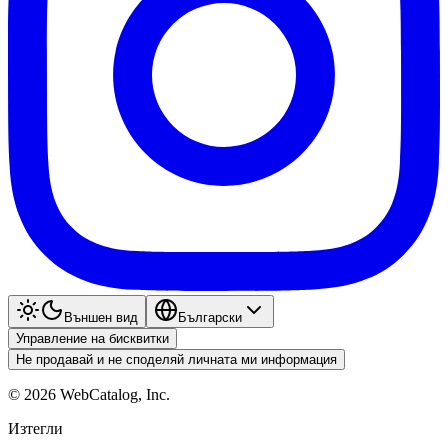
Външен вид
Български
Управление на бисквитки
Не продавай и не споделяй личната ми информация
©
2026
WebCatalog, Inc.
Изтегли