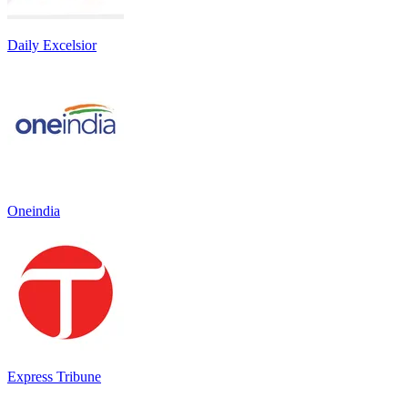
Daily Excelsior
Oneindia
Express Tribune