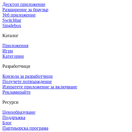
Десктоп приложение
Разширение за браузър
Уеб приложение
Switchbar
Singlebox
Каталог
Приложения
Игри
Категории
Разработчици
Конзола за разработчици
Получете потвърждение
Изпратете приложение за включване
Рекламирайте
Ресурси
Ценообразуване
Поддръжка
Блог
Партньорска програма