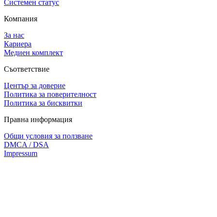
Системен статус
Компания
За нас
Кариера
Медиен комплект
Съответствие
Център за доверие
Политика за поверителност
Политика за бисквитки
Правна информация
Общи условия за ползване
DMCA / DSA
Impressum