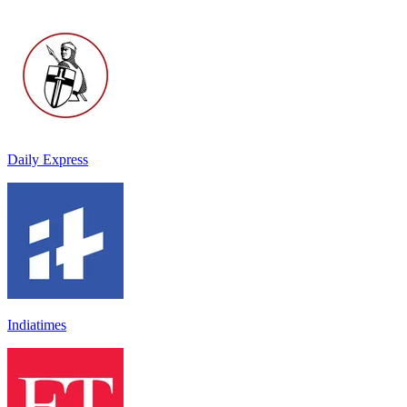
Daily Express
Indiatimes