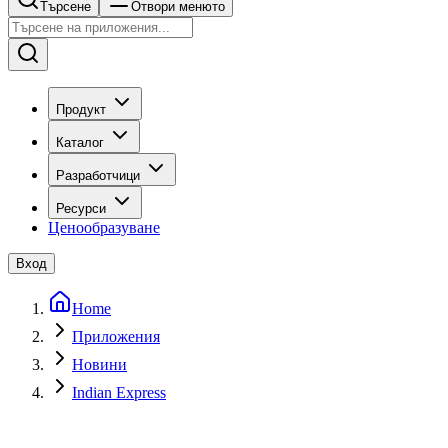
Търсене
Отвори менюто
Продукт
Каталог
Разработчици
Ресурси
Ценообразуване
Вход
Home
Приложения
Новини
Indian Express