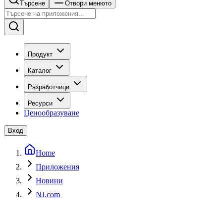
Търсене
Отвори менюто
Продукт
Каталог
Разработчици
Ресурси
Ценообразуване
Вход
Home
Приложения
Новини
NJ.com