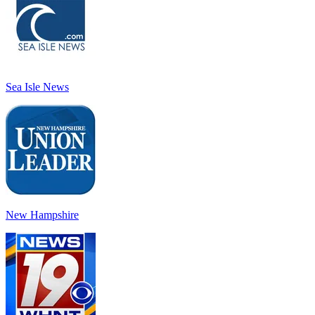
Sea Isle News
New Hampshire