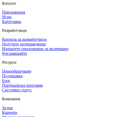
Каталог
Приложения
Игри
Категории
Разработчици
Конзола за разработчици
Получете потвърждение
Изпратете приложение за включване
Рекламирайте
Ресурси
Ценообразуване
Поддръжка
Блог
Партньорска програма
Системен статус
Компания
За нас
Кариера