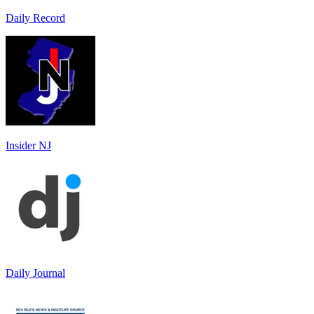
Daily Record
Insider NJ
Daily Journal