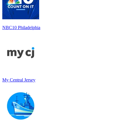
NBC10 Philadelphia
My Central Jersey