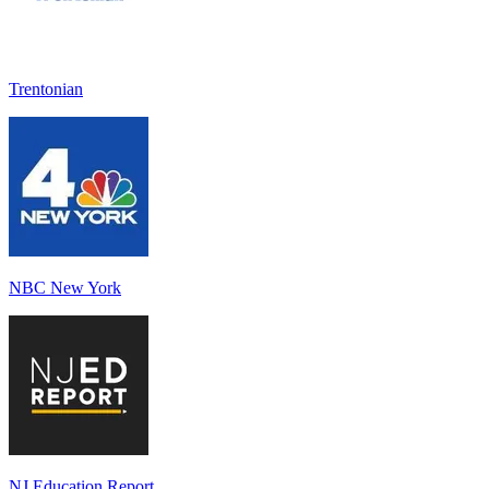
Trentonian
NBC New York
NJ Education Report