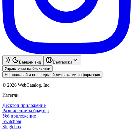
Външен вид
Български
Управление на бисквитки
Не продавай и не споделяй личната ми информация
©
2026
WebCatalog, Inc.
Изтегли
Десктоп приложение
Разширение за браузър
Уеб приложение
Switchbar
Singlebox