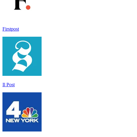
Firstpost
Il Post