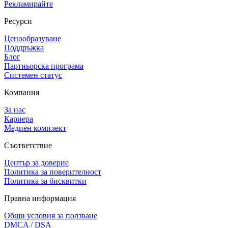
Рекламирайте
Ресурси
Ценообразуване
Поддръжка
Блог
Партньорска програма
Системен статус
Компания
За нас
Кариера
Медиен комплект
Съответствие
Център за доверие
Политика за поверителност
Политика за бисквитки
Правна информация
Общи условия за ползване
DMCA / DSA