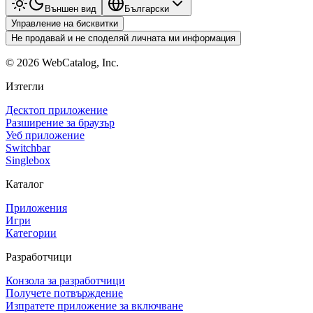
Външен вид
Български
Управление на бисквитки
Не продавай и не споделяй личната ми информация
©
2026
WebCatalog, Inc.
Изтегли
Десктоп приложение
Разширение за браузър
Уеб приложение
Switchbar
Singlebox
Каталог
Приложения
Игри
Категории
Разработчици
Конзола за разработчици
Получете потвърждение
Изпратете приложение за включване