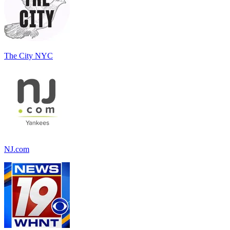
The City NYC
NJ.com