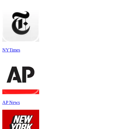
NYTimes
AP News