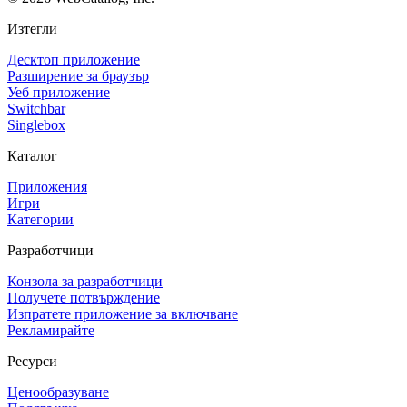
Изтегли
Десктоп приложение
Разширение за браузър
Уеб приложение
Switchbar
Singlebox
Каталог
Приложения
Игри
Категории
Разработчици
Конзола за разработчици
Получете потвърждение
Изпратете приложение за включване
Рекламирайте
Ресурси
Ценообразуване