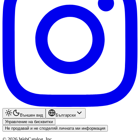
Външен вид
Български
Управление на бисквитки
Не продавай и не споделяй личната ми информация
©
2026
WebCatalog, Inc.