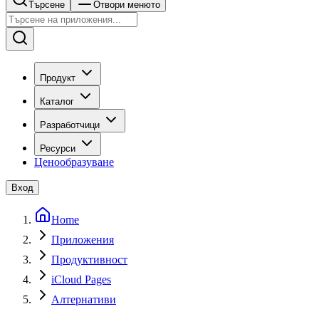
Търсене
Отвори менюто
Продукт
Каталог
Разработчици
Ресурси
Ценообразуване
Вход
Home
Приложения
Продуктивност
iCloud Pages
Алтернативи