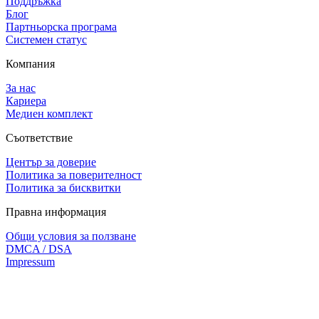
Поддръжка
Блог
Партньорска програма
Системен статус
Компания
За нас
Кариера
Медиен комплект
Съответствие
Център за доверие
Политика за поверителност
Политика за бисквитки
Правна информация
Общи условия за ползване
DMCA / DSA
Impressum