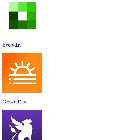
Everyday
GrowthDay