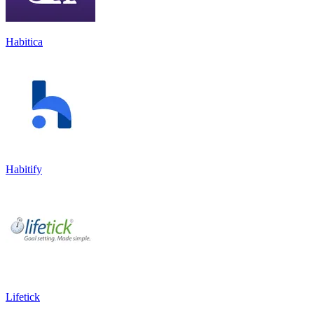
Habitica
Habitify
Lifetick