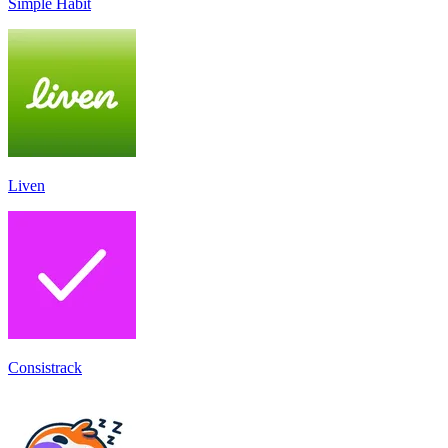
Simple Habit
Liven
Consistrack