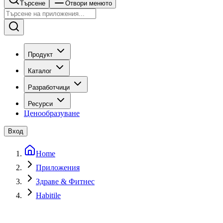
Търсене
Отвори менюто
Продукт
Каталог
Разработчици
Ресурси
Ценообразуване
Вход
Home
Приложения
Здраве & Фитнес
Habitile