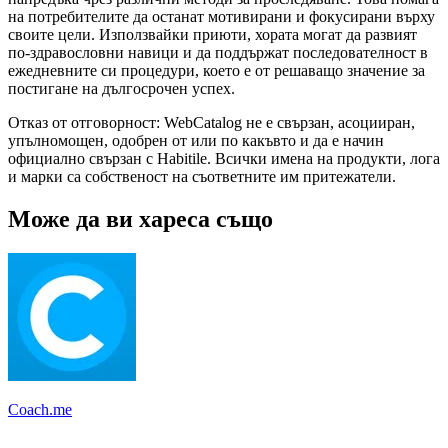
на потребителите да останат мотивирани и фокусирани върху
своите цели. Използвайки приюти, хората могат да развият
по-здравословни навици и да поддържат последователност в
ежедневните си процедури, което е от решаващо значение за
постигане на дългосрочен успех.
Отказ от отговорност: WebCatalog не е свързан, асоцииран,
упълномощен, одобрен от или по какъвто и да е начин
официално свързан с Habitile. Всички имена на продукти, лога
и марки са собственост на съответните им притежатели.
Може да ви хареса също
Coach.me