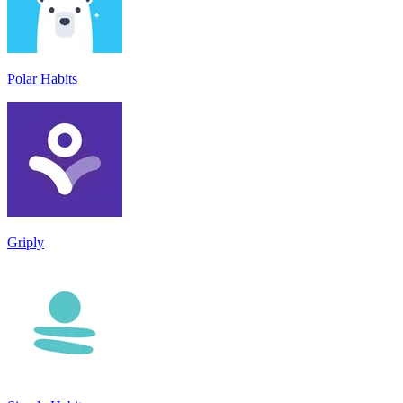
Polar Habits
Griply