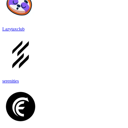
Lazytaxclub
serenities