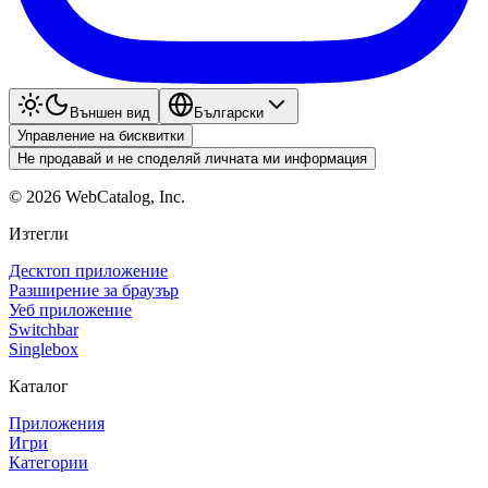
Външен вид
Български
Управление на бисквитки
Не продавай и не споделяй личната ми информация
©
2026
WebCatalog, Inc.
Изтегли
Десктоп приложение
Разширение за браузър
Уеб приложение
Switchbar
Singlebox
Каталог
Приложения
Игри
Категории