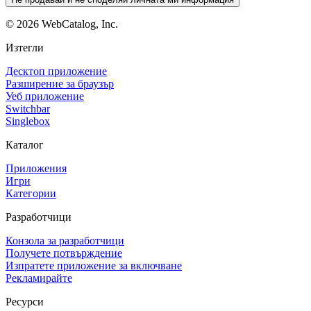
©
2026
WebCatalog, Inc.
Изтегли
Десктоп приложение
Разширение за браузър
Уеб приложение
Switchbar
Singlebox
Каталог
Приложения
Игри
Категории
Разработчици
Конзола за разработчици
Получете потвърждение
Изпратете приложение за включване
Рекламирайте
Ресурси