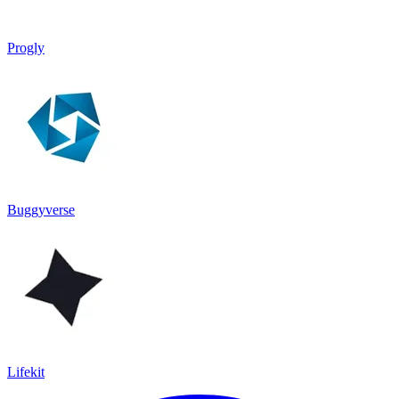
Progly
Buggyverse
Lifekit