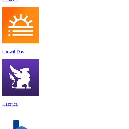
GrowthDay
Habitica