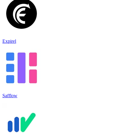
Expirel
Safflow