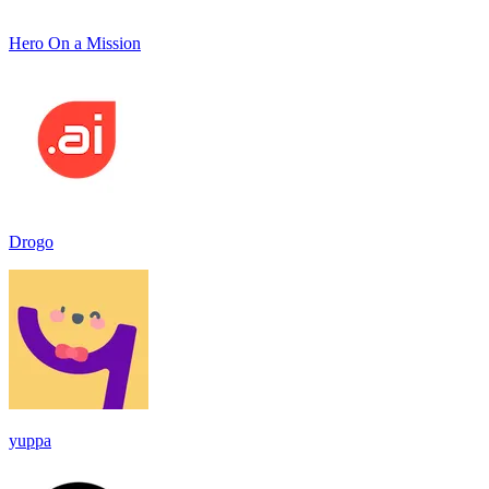
Hero On a Mission
Drogo
yuppa