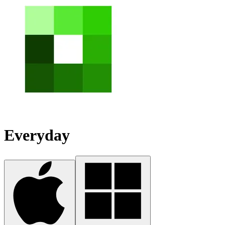
Everyday