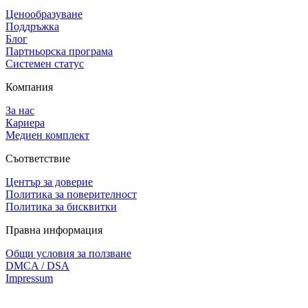
Ценообразуване
Поддръжка
Блог
Партньорска програма
Системен статус
Компания
За нас
Кариера
Медиен комплект
Съответствие
Център за доверие
Политика за поверителност
Политика за бисквитки
Правна информация
Общи условия за ползване
DMCA / DSA
Impressum