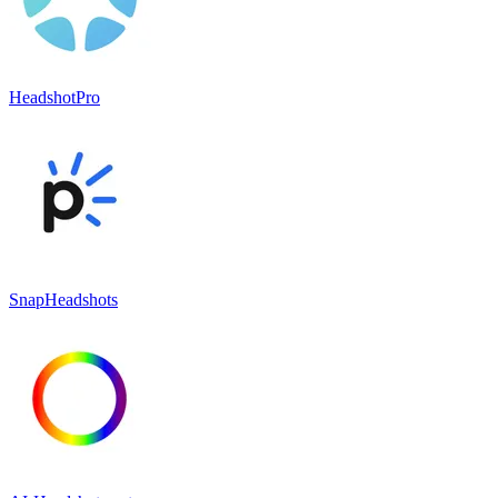
HeadshotPro
SnapHeadshots