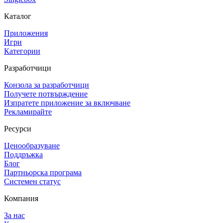
Каталог
Приложения
Игри
Категории
Разработчици
Конзола за разработчици
Получете потвърждение
Изпратете приложение за включване
Рекламирайте
Ресурси
Ценообразуване
Поддръжка
Блог
Партньорска програма
Системен статус
Компания
За нас