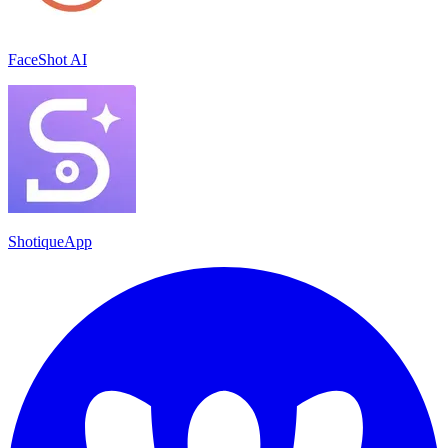
FaceShot AI
ShotiqueApp