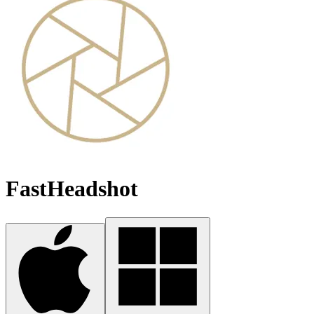
FastHeadshot