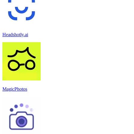
Headshotly.ai
MagicPhotos