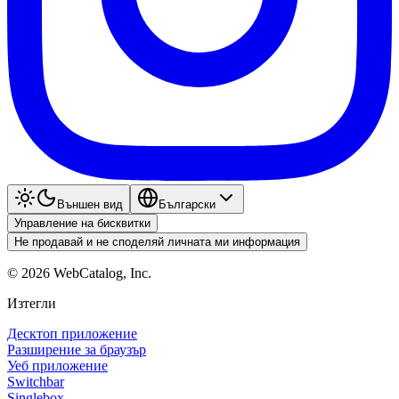
Външен вид
Български
Управление на бисквитки
Не продавай и не споделяй личната ми информация
©
2026
WebCatalog, Inc.
Изтегли
Десктоп приложение
Разширение за браузър
Уеб приложение
Switchbar
Singlebox