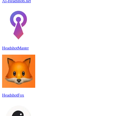
AI-Headshots.net
HeadshotMaster
HeadshotFox